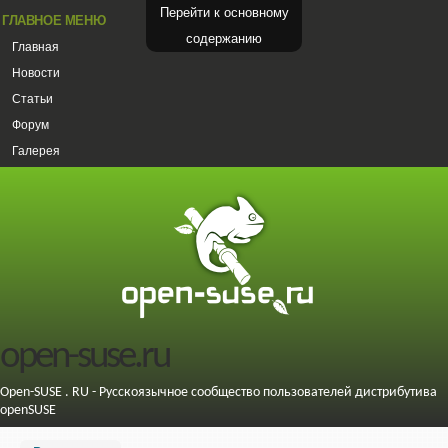
Перейти к основному
ГЛАВНОЕ МЕНЮ
содержанию
Главная
Новости
Статьи
Форум
Галерея
open-suse.ru
Open-SUSE . RU - Русскоязычное сообщество пользователей дистрибутива
openSUSE