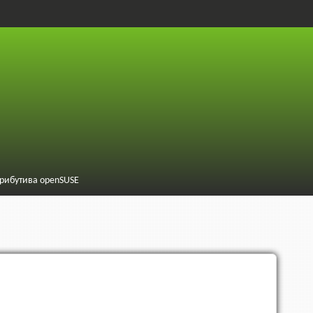
трибутива openSUSE