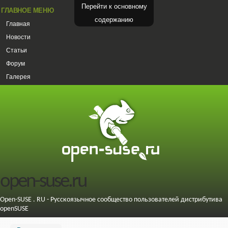
Перейти к основному
ГЛАВНОЕ МЕНЮ
содержанию
Главная
Новости
Статьи
Форум
Галерея
open-suse.ru
Open-SUSE . RU - Русскоязычное сообщество пользователей дистрибутива
openSUSE