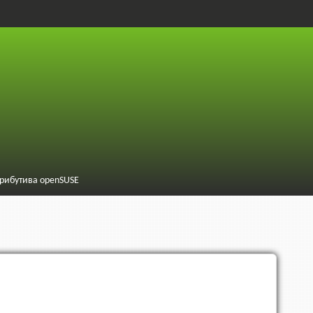
трибутива openSUSE