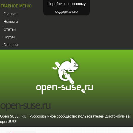
Перейти к основному
ГЛАВНОЕ МЕНЮ
содержанию
Главная
Новости
Статьи
Форум
Галерея
open-suse.ru
Open-SUSE . RU - Русскоязычное сообщество пользователей дистрибутива
openSUSE