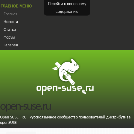
Перейти к основному
ГЛАВНОЕ МЕНЮ
содержанию
Главная
Новости
Статьи
Форум
Галерея
open-suse.ru
Open-SUSE . RU - Русскоязычное сообщество пользователей дистрибутива
openSUSE