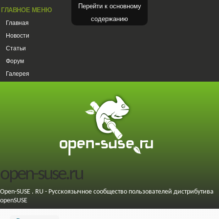
Перейти к основному
ГЛАВНОЕ МЕНЮ
содержанию
Главная
Новости
Статьи
Форум
Галерея
open-suse.ru
Open-SUSE . RU - Русскоязычное сообщество пользователей дистрибутива
openSUSE