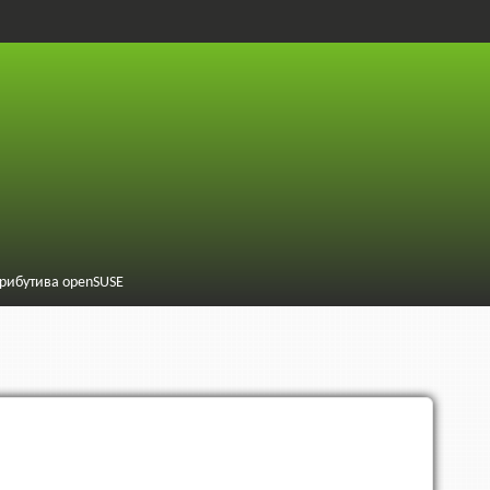
трибутива openSUSE