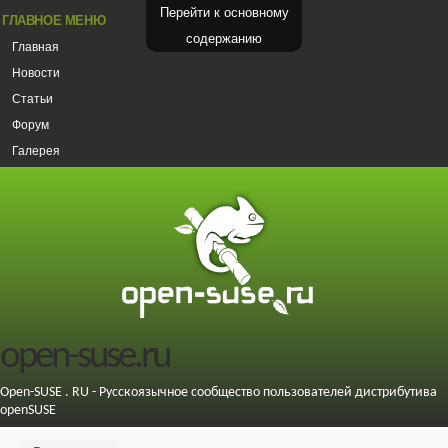
Перейти к основному
ГЛАВНОЕ МЕНЮ
содержанию
Главная
Новости
Статьи
Форум
Галерея
open-suse.ru
Open-SUSE . RU - Русскоязычное сообщество пользователей дистрибутива
openSUSE