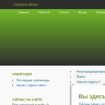
ГЛАВНОЕ МЕНЮ
Главная
Новости
Статьи
Форум
Галер
Регистрация
(активн
НАВИГАЦИЯ
Войти
Последние публикации
Забыли пароль?
Архив старого сайта
Вы здес
СЕЙЧАС НА САЙТЕ
Учётная запись п
Пользователей онлайн: 0.