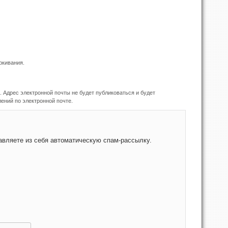
ркивания.
 Адрес электронной почты не будет публиковаться и будет
ений по электронной почте.
снить, являетесь ли Вы человеком или представляете из себя автоматическую спам-рассылку.