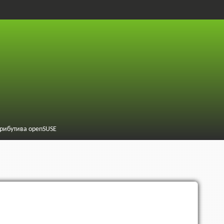
трибутива openSUSE