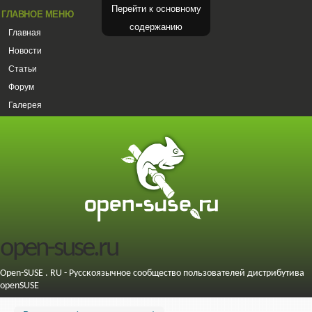
Перейти к основному
ГЛАВНОЕ МЕНЮ
содержанию
Главная
Новости
Статьи
Форум
Галерея
open-suse.ru
Open-SUSE . RU - Русскоязычное сообщество пользователей дистрибутива
openSUSE