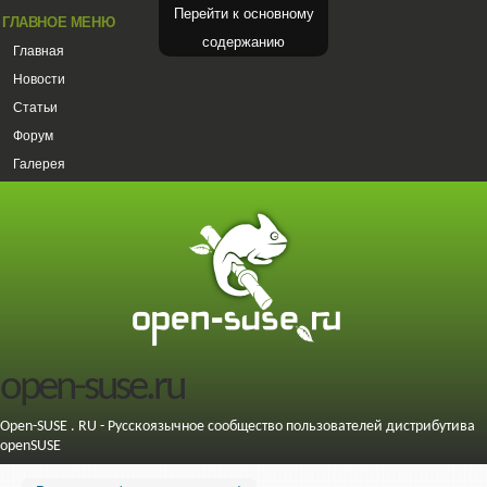
Перейти к основному
ГЛАВНОЕ МЕНЮ
содержанию
Главная
Новости
Статьи
Форум
Галерея
open-suse.ru
Open-SUSE . RU - Русскоязычное сообщество пользователей дистрибутива
openSUSE