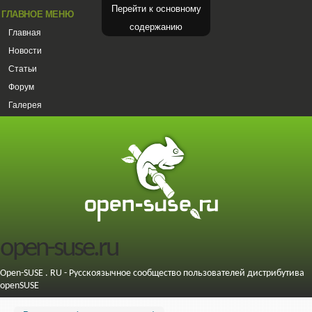
Перейти к основному
ГЛАВНОЕ МЕНЮ
содержанию
Главная
Новости
Статьи
Форум
Галерея
open-suse.ru
Open-SUSE . RU - Русскоязычное сообщество пользователей дистрибутива
openSUSE