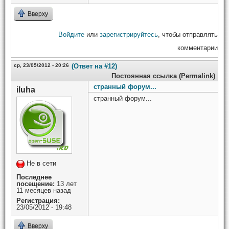
Вверху
Войдите
или
зарегистрируйтесь
, чтобы отправлять
комментарии
ср, 23/05/2012 - 20:26
(Ответ на #12)
Постоянная ссылка (Permalink)
странный форум...
iluha
странный форум...
Не в сети
Последнее
посещение:
13 лет
11 месяцев назад
Регистрация:
23/05/2012 - 19:48
Вверху