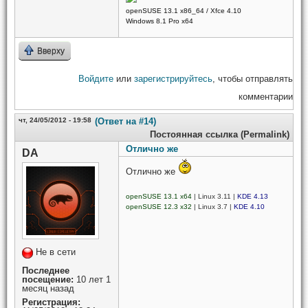
openSUSE 13.1 x86_64 / Xfce 4.10
Windows 8.1 Pro x64
Вверху
Войдите
или
зарегистрируйтесь
, чтобы отправлять
комментарии
чт, 24/05/2012 - 19:58
(Ответ на #14)
Постоянная ссылка (Permalink)
Отлично же
DA
Отлично же
openSUSE 13.1 x64
| Linux 3.11 |
KDE 4.13
openSUSE 12.3 x32
| Linux 3.7 |
KDE 4.10
Не в сети
Последнее
посещение:
10 лет 1
месяц назад
Регистрация: