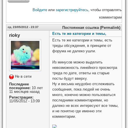
Войдите
или
зарегистрируйтесь
, чтобы отправлять
комментарии
ср, 23/05/2012 - 23:37
Постоянная ссылка (Permalink)
Есть те же категории и темы,
rioky
Есть те же категории и темы, есть
треды обсуждения, в принципе от
форума не далеко ушли.
Из минусов можно выделить
невозможность линейного просмотра
треда по дате, ответы на старые
Не в сети
посты будут вверху.
Ну и весьма неудобно отслеживать
Последнее
посещение:
10 лет
сообщения, пока людей не очень
11 месяцев назад
много, конечно можно пользоваться
Регистрация:
последними комментариями, но
11/05/2012 - 13:09
далеко не всех интересуют все темы,
и не понятно где именно эти
комментарии.