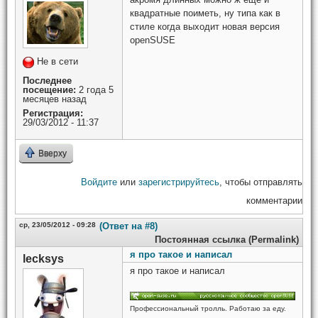
квадратные поиметь, ну типа как в
стиле когда выходит новая версия
openSUSE
Не в сети
Последнее
посещение:
2 года 5
месяцев назад
Регистрация:
29/03/2012 - 11:37
Вверху
Войдите
или
зарегистрируйтесь
, чтобы отправлять
комментарии
ср, 23/05/2012 - 09:28
(Ответ на #8)
Постоянная ссылка (Permalink)
я про такое и написал
lecksys
я про такое и написал
Профессиональный тролль. Работаю за еду.