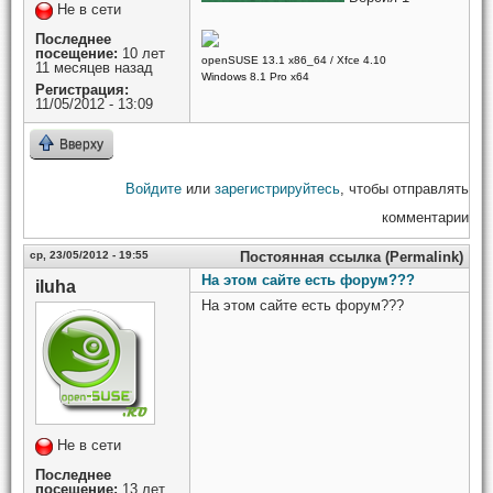
Не в сети
Последнее
посещение:
10 лет
openSUSE 13.1 x86_64 / Xfce 4.10
11 месяцев назад
Windows 8.1 Pro x64
Регистрация:
11/05/2012 - 13:09
Вверху
Войдите
или
зарегистрируйтесь
, чтобы отправлять
комментарии
ср, 23/05/2012 - 19:55
Постоянная ссылка (Permalink)
На этом сайте есть форум???
iluha
На этом сайте есть форум???
Не в сети
Последнее
посещение:
13 лет