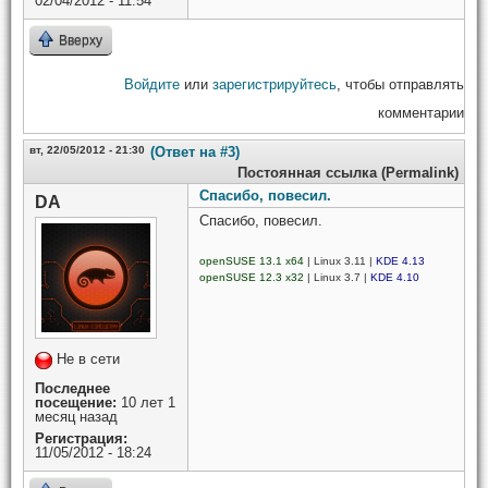
02/04/2012 - 11:54
Вверху
Войдите
или
зарегистрируйтесь
, чтобы отправлять
комментарии
вт, 22/05/2012 - 21:30
(Ответ на #3)
Постоянная ссылка (Permalink)
Спасибо, повесил.
DA
Спасибо, повесил.
openSUSE 13.1 x64
| Linux 3.11 |
KDE 4.13
openSUSE 12.3 x32
| Linux 3.7 |
KDE 4.10
Не в сети
Последнее
посещение:
10 лет 1
месяц назад
Регистрация:
11/05/2012 - 18:24