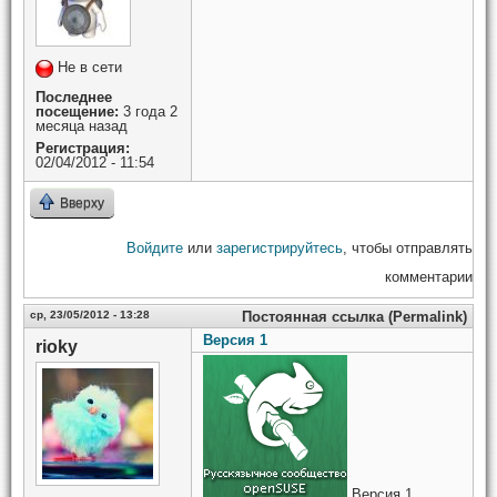
Не в сети
Последнее
посещение:
3 года 2
месяца назад
Регистрация:
02/04/2012 - 11:54
Вверху
Войдите
или
зарегистрируйтесь
, чтобы отправлять
комментарии
ср, 23/05/2012 - 13:28
Постоянная ссылка (Permalink)
Версия 1
rioky
Версия 1