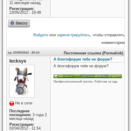
11 месяцев назад
Регистрация:
23/05/2012 - 19:48
Вверху
Войдите
или
зарегистрируйтесь
, чтобы отправлять
комментарии
ср, 23/05/2012 - 20:14
Постоянная ссылка (Permalink)
А блогофорум тебе не форум?
lecksys
А блогофорум тебе не форум?
Профессиональный тролль. Работаю за еду.
Не в сети
Последнее
посещение:
3 года 2
месяца назад
Регистрация:
02/04/2012 - 11:54