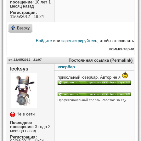
посещение:
10 лет 1
месяц назад
Регистрация:
11/05/2012 - 18:24
Вверху
Войдите
или
зарегистрируйтесь
, чтобы отправлять
комментарии
вт, 22/05/2012 - 21:07
Постоянная ссылка (Permalink)
юзербар
lecksys
прикольный юзербар. Автор не я
Профессиональный тролль. Работаю за еду.
Не в сети
Последнее
посещение:
3 года 2
месяца назад
Регистрация: