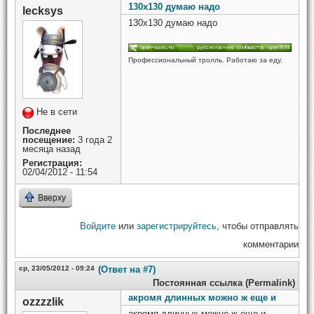
130x130 думаю надо
lecksys
130x130 думаю надо
Профессиональный тролль. Работаю за еду.
Не в сети
Последнее
посещение:
3 года 2
месяца назад
Регистрация:
02/04/2012 - 11:54
Вверху
Войдите
или
зарегистрируйтесь
, чтобы отправлять
комментарии
ср, 23/05/2012 - 09:24
(Ответ на #7)
Постоянная ссылка (Permalink)
акромя длинных можно ж еще и
ozzzzlik
акромя длинных можно ж еще и