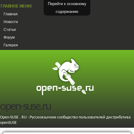
Перейти к основному
ГЛАВНОЕ МЕНЮ
содержанию
Главная
Новости
Статьи
Форум
Галерея
open-suse.ru
Open-SUSE . RU - Русскоязычное сообщество пользователей дистрибутива
openSUSE