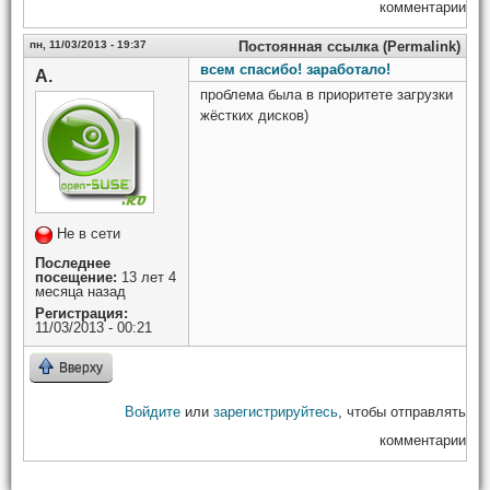
комментарии
пн, 11/03/2013 - 19:37
Постоянная ссылка (Permalink)
всем спасибо! заработало!
А.
проблема была в приоритете загрузки
жёстких дисков)
Не в сети
Последнее
посещение:
13 лет 4
месяца назад
Регистрация:
11/03/2013 - 00:21
Вверху
Войдите
или
зарегистрируйтесь
, чтобы отправлять
комментарии