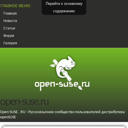
Перейти к основному
ГЛАВНОЕ МЕНЮ
содержанию
Главная
Новости
Статьи
Форум
Галерея
open-suse.ru
Open-SUSE . RU - Русскоязычное сообщество пользователей дистрибутива
openSUSE