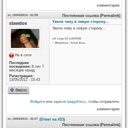
комментарии
пт, 15/03/2013 - 01:55
Постоянная ссылка (Permalink)
Увели тему в левую сторону...
slawdos
Увели тему в левую сторону...
oS Leap 42.1x64KDE
~ Morpheus, i know linux...
Не в сети
Последнее
посещение:
8 лет 7
месяцев назад
Регистрация:
13/05/2012 - 15:43
Вверху
Войдите
или
зарегистрируйтесь
, чтобы отправлять
комментарии
пт, 15/03/2013 - 02:07
(Ответ на #23)
Постоянная ссылка (Permalink)