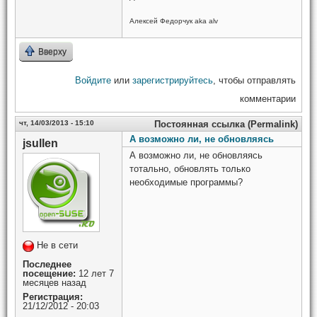
Алексей Федорчук aka alv
Вверху
Войдите
или
зарегистрируйтесь
, чтобы отправлять
комментарии
чт, 14/03/2013 - 15:10
Постоянная ссылка (Permalink)
А возможно ли, не обновляясь
jsullen
А возможно ли, не обновляясь
тотально, обновлять только
необходимые программы?
Не в сети
Последнее
посещение:
12 лет 7
месяцев назад
Регистрация:
21/12/2012 - 20:03