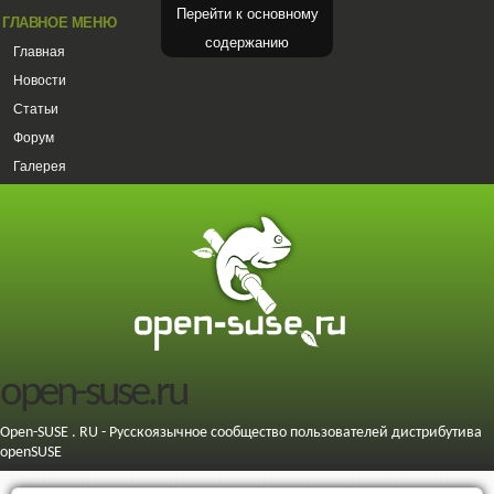
Перейти к основному
ГЛАВНОЕ МЕНЮ
содержанию
Главная
Новости
Статьи
Форум
Галерея
open-suse.ru
Open-SUSE . RU - Русскоязычное сообщество пользователей дистрибутива
openSUSE