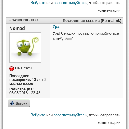
Войдите
или
зарегистрируйтесь
, чтобы отправлять
комментарии
чт, 14/03/2013 - 10:26
Постоянная ссылка (Permalink)
Ура!
Nomad
Ура! Сегодня поставлю попробую все
таки*yahoo*
Не в сети
Последнее
посещение:
13 лет 3
месяца назад
Регистрация:
05/03/2013 - 23:43
Вверху
Войдите
или
зарегистрируйтесь
, чтобы отправлять
комментарии