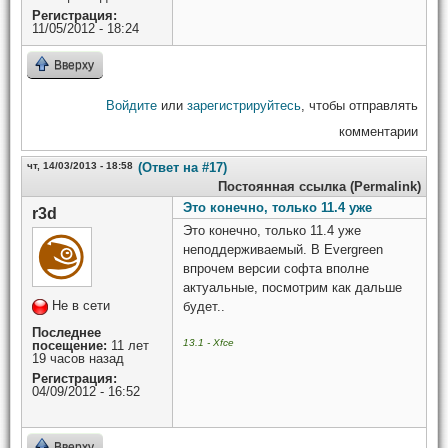
Регистрация:
11/05/2012 - 18:24
Вверху
Войдите
или
зарегистрируйтесь
, чтобы отправлять
комментарии
чт, 14/03/2013 - 18:58
(Ответ на #17)
Постоянная ссылка (Permalink)
Это конечно, только 11.4 уже
r3d
Это конечно, только 11.4 уже
неподдерживаемый. В Evergreen
впрочем версии софта вполне
актуальные, посмотрим как дальше
Не в сети
будет..
Последнее
13.1 - Xfce
посещение:
11 лет
19 часов назад
Регистрация:
04/09/2012 - 16:52
Вверху