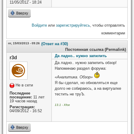
11/05/2012 - 18:24
Вверху
Войдите
или
зарегистрируйтесь
, чтобы отправлять
комментарии
пт, 15/03/2013 - 09:26
(Ответ на #30)
Постоянная ссылка (Permalink)
Да ладно.. нужно запилить
r3d
Да ладно.. нужно запилить обзор!
Напоминаю раздел форума:
«Аналитика. Обзор»
Я бы сделал, но обновляться еще
Не в сети
долго не собираюсь, а на виртуалке
Последнее
тестить не труЪ.
посещение:
11 лет
19 часов назад
13.1 - Xfce
Регистрация:
04/09/2012 - 16:52
Вверху