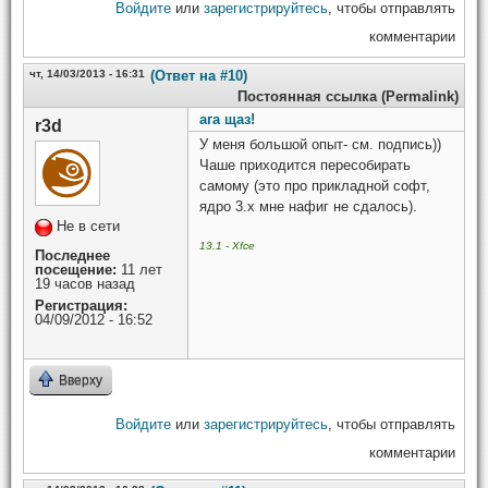
Войдите
или
зарегистрируйтесь
, чтобы отправлять
комментарии
чт, 14/03/2013 - 16:31
(Ответ на #10)
Постоянная ссылка (Permalink)
ага щаз!
r3d
У меня большой опыт- см. подпись))
Чаше приходится пересобирать
самому (это про прикладной софт,
ядро 3.х мне нафиг не сдалось).
Не в сети
13.1 - Xfce
Последнее
посещение:
11 лет
19 часов назад
Регистрация:
04/09/2012 - 16:52
Вверху
Войдите
или
зарегистрируйтесь
, чтобы отправлять
комментарии