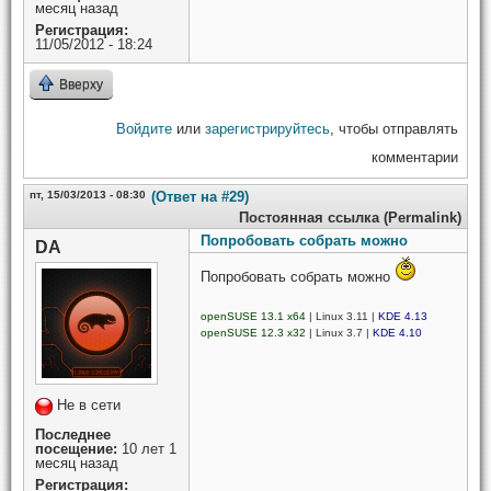
месяц назад
Регистрация:
11/05/2012 - 18:24
Вверху
Войдите
или
зарегистрируйтесь
, чтобы отправлять
комментарии
пт, 15/03/2013 - 08:30
(Ответ на #29)
Постоянная ссылка (Permalink)
Попробовать собрать можно
DA
Попробовать собрать можно
openSUSE 13.1 x64
| Linux 3.11 |
KDE 4.13
openSUSE 12.3 x32
| Linux 3.7 |
KDE 4.10
Не в сети
Последнее
посещение:
10 лет 1
месяц назад
Регистрация: