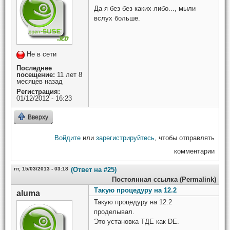
Да я без без каких-либо..., мыли
вслух больше.
Не в сети
Последнее
посещение:
11 лет 8
месяцев назад
Регистрация:
01/12/2012 - 16:23
Вверху
Войдите
или
зарегистрируйтесь
, чтобы отправлять
комментарии
пт, 15/03/2013 - 03:18
(Ответ на #25)
Постоянная ссылка (Permalink)
Такую процедуру на 12.2
aluma
Такую процедуру на 12.2
проделывал.
Это установка ТДЕ как DE.