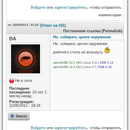
Войдите
или
зарегистрируйтесь
, чтобы отправлять
комментарии
пт, 15/03/2013 - 01:24
(Ответ на #21)
Постоянная ссылка (Permalink)
Не, собирать целое окружение
DA
Не, собирать целое окружение
рабочего стола не возьмусь
openSUSE 13.1 x64
| Linux 3.11 |
KDE 4.13
openSUSE 12.3 x32
| Linux 3.7 |
KDE 4.10
Не в сети
Последнее
посещение:
10 лет 1
месяц назад
Регистрация:
11/05/2012 - 18:24
Вверху
Войдите
или
зарегистрируйтесь
, чтобы отправлять