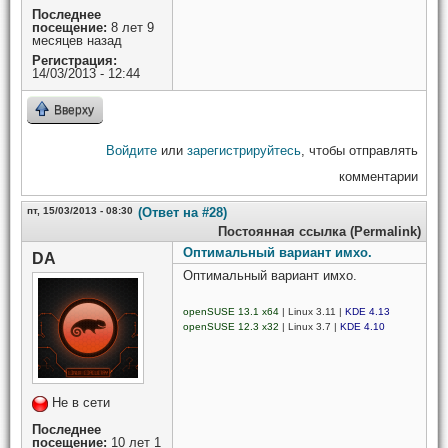
Последнее
посещение:
8 лет 9
месяцев назад
Регистрация:
14/03/2013 - 12:44
Вверху
Войдите
или
зарегистрируйтесь
, чтобы отправлять
комментарии
пт, 15/03/2013 - 08:30
(Ответ на #28)
Постоянная ссылка (Permalink)
Оптимальный вариант имхо.
DA
Оптимальный вариант имхо.
openSUSE 13.1 x64
| Linux 3.11 |
KDE 4.13
openSUSE 12.3 x32
| Linux 3.7 |
KDE 4.10
Не в сети
Последнее
посещение:
10 лет 1