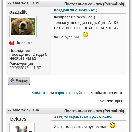
чт, 14/03/2013 - 11:12
Постоянная ссылка (Permalink)
поздравляю всех нас )
ozzzzlik
поздравляю всех нас )
только у мня один подъ.б ))) - А ЧО
СКРИНШОТ НЕ ПРАВОСЛАВНЫЙ?
чо не русский
Не в сети
Последнее
посещение:
2 года 5
месяцев назад
Регистрация:
29/03/2012 - 11:37
Вверху
Войдите
или
зарегистрируйтесь
, чтобы отправлять
комментарии
чт, 14/03/2013 - 11:18
Постоянная ссылка (Permalink)
Азат, толерантней нужно быть
lecksys
Азат, толерантней нужно быть