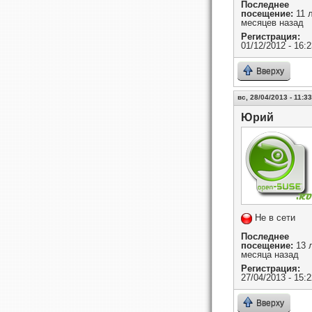
Последнее
посещение:
11 л
месяцев назад
Регистрация:
01/12/2012 - 16:2
Вверху
вс, 28/04/2013 - 11:33
Юрий
Не в сети
Последнее
посещение:
13 л
месяца назад
Регистрация:
27/04/2013 - 15:2
Вверху