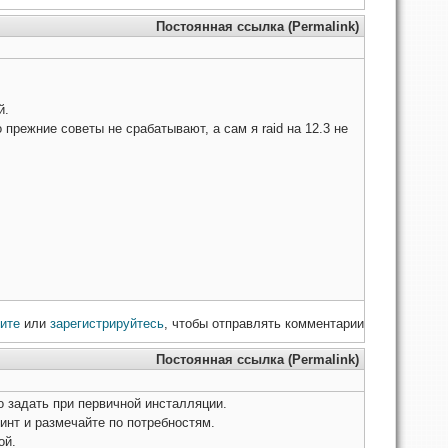
Постоянная ссылка (Permalink)
й.
о прежние советы не срабатывают, а сам я raid на 12.3 не
ите
или
зарегистрируйтесь
, чтобы отправлять комментарии
Постоянная ссылка (Permalink)
о задать при первичной инсталляции.
винт и размечайте по потребностям.
ой.