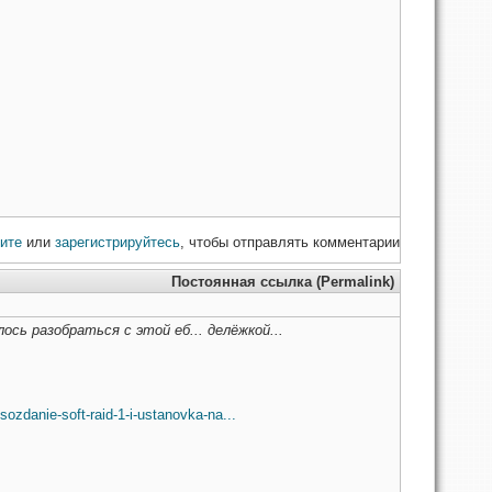
ите
или
зарегистрируйтесь
, чтобы отправлять комментарии
Постоянная ссылка (Permalink)
лось разобраться с этой еб... делёжкой...
sozdanie-soft-raid-1-i-ustanovka-na...