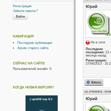
Регистрация
Юрий
Забыли пароль?
НАВИГАЦИЯ
Не в сети
Последние публикации
Архив старого сайта
Последнее
посещение:
13 л
месяца назад
Регистрация:
СЕЙЧАС НА САЙТЕ
27/04/2013 - 15:2
Пользователей онлайн: 0.
Вверху
КОГДА НОВАЯ ВЕРСИЯ?
сб, 27/04/2013 - 23:0
Юрий