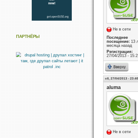
Не в сети
ПАРТНЁРЫ
Последнее
посещение:
13 л
месяца назад
Регистрация:
27/04/2013 - 15:2
Вверху
сб, 27/04/2013 - 23:4
aluma
Не в сети