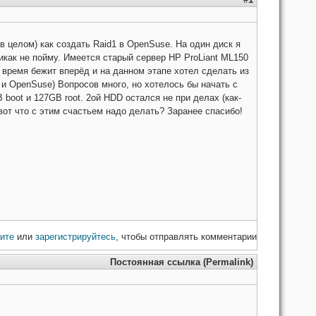
в целом) как создать Raid1 в OpenSuse. На один диск я
 никак не пойму. Имеется старый сервер HP ProLiant ML150
 время бежит вперёд и на данном этапе хотел сделать из
и OpenSuse) Вопросов много, но хотелось бы начать с
 boot и 127GB root. 2ой HDD остался не при делах (как-
 вот что с этим счастьем надо делать? Заранее спасибо!
ите
или
зарегистрируйтесь
, чтобы отправлять комментарии
Постоянная ссылка (Permalink)