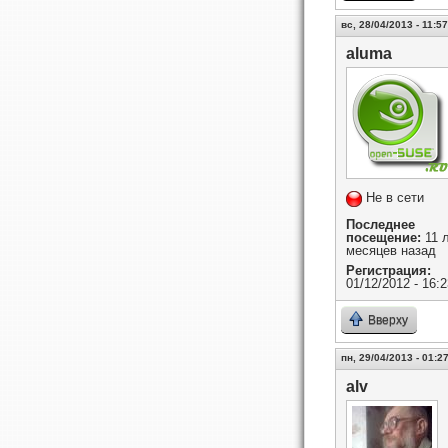
вс, 28/04/2013 - 11:57
aluma
Не в сети
Последнее
посещение:
11 л
месяцев назад
Регистрация:
01/12/2012 - 16:2
Вверху
пн, 29/04/2013 - 01:2
alv