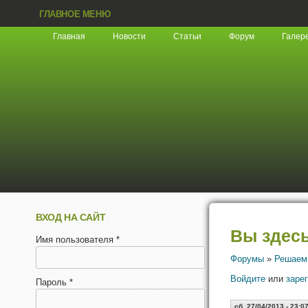
ГЛАВНОЕ МЕНЮ
Главная
Новости
Статьи
Форум
Галер
ВХОД НА САЙТ
Вы здес
Имя пользователя
*
Форумы
»
Решаем
Войдите
или
заре
Пароль
*
сб, 27/04/2013 - 23:0