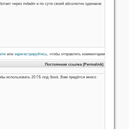
аботает через mdadm и по сути своей абсолютно одинаков
ите
или
зарегистрируйтесь
, чтобы отправлять комментарии
Постоянная ссылка (Permalink)
обы использовать 20 ГБ под /boot, Вам придётся много