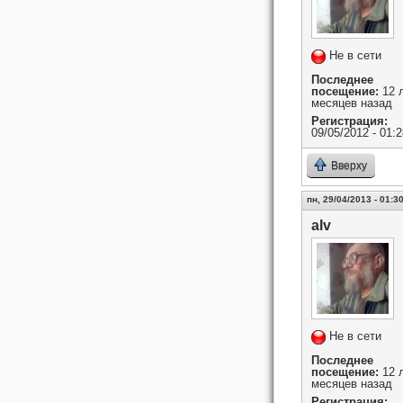
Не в сети
Последнее
посещение:
12 л
месяцев назад
Регистрация:
09/05/2012 - 01:2
Вверху
пн, 29/04/2013 - 01:3
alv
Не в сети
Последнее
посещение:
12 л
месяцев назад
Регистрация: