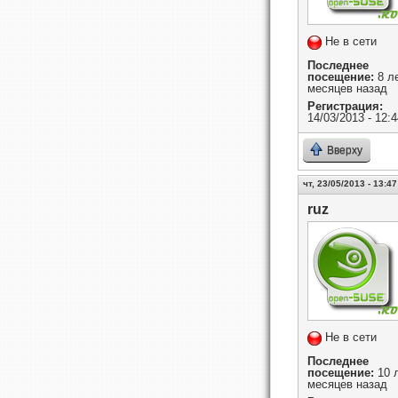
Не в сети
Последнее
посещение:
8 ле
месяцев назад
Регистрация:
14/03/2013 - 12:4
Вверху
чт, 23/05/2013 - 13:47
ruz
Не в сети
Последнее
посещение:
10 л
месяцев назад