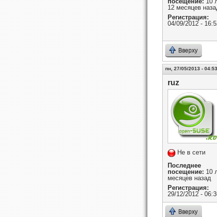
посещение:
10 
12 месяцев наза
Регистрация:
04/09/2012 - 16:5
Вверху
пн, 27/05/2013 - 04:5
ruz
Не в сети
Последнее
посещение:
10 л
месяцев назад
Регистрация:
29/12/2012 - 06:3
Вверху