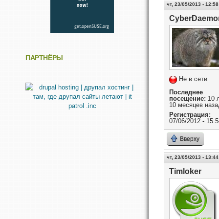
чт, 23/05/2013 - 12:58
CyberDaemo
ПАРТНЁРЫ
Не в сети
Последнее
посещение:
10 
10 месяцев наза
Регистрация:
07/06/2012 - 15:5
Вверху
чт, 23/05/2013 - 13:44
Timloker