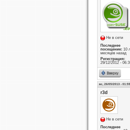
Не в сети
Последнее
посещение:
10 л
месяцев назад
Регистрация:
29/12/2012 - 06:3
Вверху
вс, 26/05/2013 - 01:5
r3d
Не в сети
Последнее