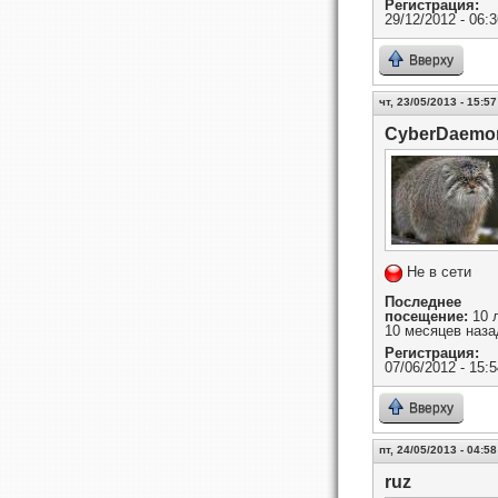
Регистрация:
29/12/2012 - 06:3
Вверху
чт, 23/05/2013 - 15:57
CyberDaemo
Не в сети
Последнее
посещение:
10 
10 месяцев наза
Регистрация:
07/06/2012 - 15:5
Вверху
пт, 24/05/2013 - 04:58
ruz