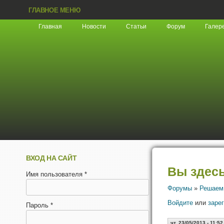
ГЛАВНОЕ МЕНЮ
Главная
Новости
Статьи
Форум
Галер
ВХОД НА САЙТ
Вы здес
Имя пользователя
*
Форумы
»
Решаем
Войдите
или
заре
Пароль
*
чт, 23/05/2013 - 11:52