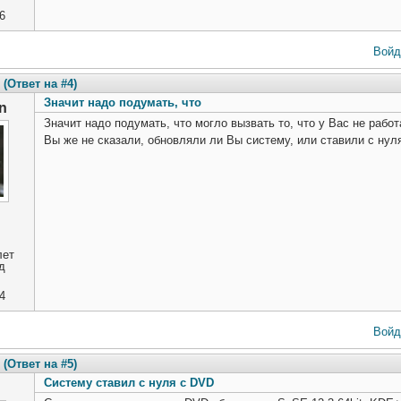
6
Войд
(Ответ на #4)
Значит надо подумать, что
n
Значит надо подумать, что могло вызвать то, что у Вас не работ
Вы же не сказали, обновляли ли Вы систему, или ставили с нуля,
лет
д
4
Войд
(Ответ на #5)
Систему ставил с нуля с DVD