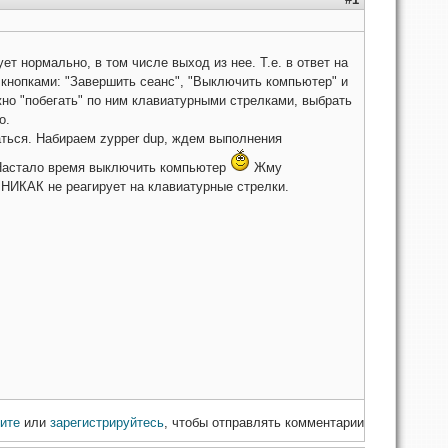
т нормально, в том числе выход из нее. Т.е. в ответ на
я кнопками: "Завершить сеанс", "Выключить компьютер" и
но "побегать" по ним клавиатурными стрелками, выбрать
о.
аться. Набираем zypper dup, ждем выполнения
 Настало время выключить компьютер
Жму
 НИКАК не реагирует на клавиатурные стрелки.
ите
или
зарегистрируйтесь
, чтобы отправлять комментарии