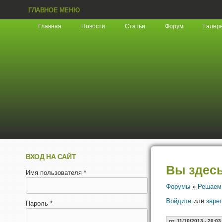
ГЛАВНОЕ МЕНЮ
Главная
Новости
Статьи
Форум
Галер
ВХОД НА САЙТ
Вы здес
Имя пользователя
*
Форумы
»
Решаем
Войдите
или
заре
Пароль
*
пт, 11/10/2013 - 20:03