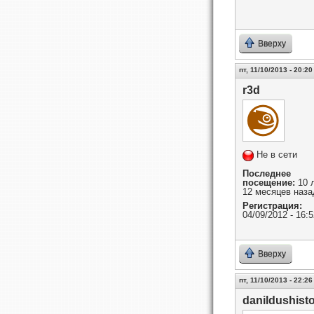
Вверху
пт, 11/10/2013 - 20:20
r3d
Не в сети
Последнее
посещение:
10 
12 месяцев наза
Регистрация:
04/09/2012 - 16:5
Вверху
пт, 11/10/2013 - 22:26
danildushist