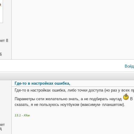
ет 8
6
Войд
Где-то в настройках ошибка,
Где-то в настройках ошибка, либо точки доступа (но раз у всех пр
Параметры сети желательно знать, а не подбирать наугад
В 
сказать, я не пользуюсь ноутбуком (максимум- планшетом).
13.1 - Xfce
лет
д