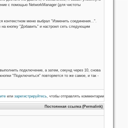
нение с помощью NetworkManager (для чистоты
ся контекстном меню выбрал "Изменить соединения...".
 на кнопку "Добавить" и настроил сеть следующим
ыполнить подключение, а затем, секунд через 10, снова
нопки "Подключиться" повторяется то же самое, и так -
ите
или
зарегистрируйтесь
, чтобы отправлять комментарии
Постоянная ссылка (Permalink)