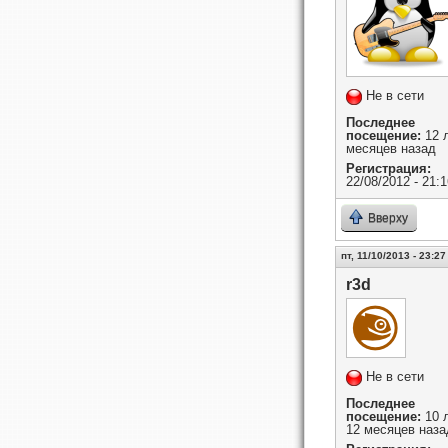
Не в сети
Последнее
посещение:
12 л
месяцев назад
Регистрация:
22/08/2012 - 21:1
Вверху
пт, 11/10/2013 - 23:27
r3d
Не в сети
Последнее
посещение:
10 
12 месяцев наза