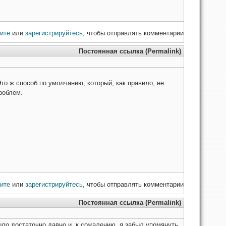
ите
или
зарегистрируйтесь
, чтобы отправлять комментарии
Постоянная ссылка (Permalink)
то ж способ по умолчанию, который, как правило, не
роблем.
ите
или
зарегистрируйтесь
, чтобы отправлять комментарии
Постоянная ссылка (Permalink)
ыло достаточно давно и, к сожалению, я забыл упомянуть