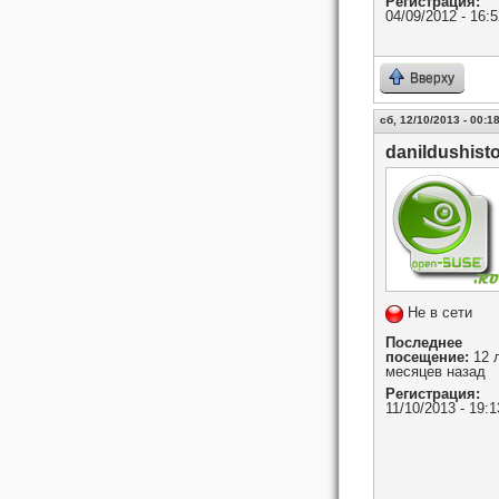
Регистрация:
04/09/2012 - 16:5
Вверху
сб, 12/10/2013 - 00:1
danildushist
Не в сети
Последнее
посещение:
12 л
месяцев назад
Регистрация:
11/10/2013 - 19:1