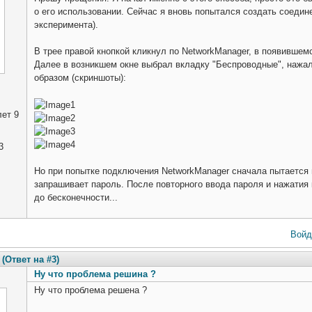
о его использовании. Сейчас я вновь попытался создать соеди
эксперимента).
В трее правой кнопкой кликнул по NetworkManager, в появившем
Далее в возникшем окне выбрал вкладку "Беспроводные", нажал
образом (скриншоты):
ет 9
3
Но при попытке подключения NetworkManager сначала пытается в
запрашивает пароль. После повторного ввода пароля и нажатия к
до бесконечности...
Войд
(Ответ на #3)
Ну что проблема решина ?
Ну что проблема решена ?