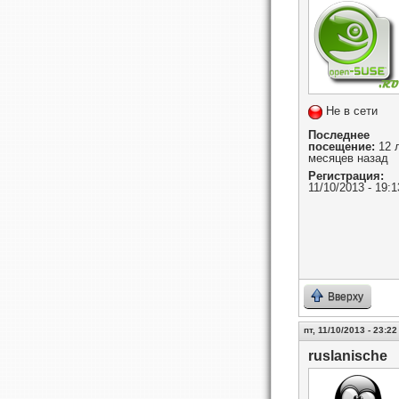
Не в сети
Последнее
посещение:
12 л
месяцев назад
Регистрация:
11/10/2013 - 19:1
Вверху
пт, 11/10/2013 - 23:22
ruslanische