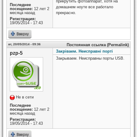
прикрутить фотоаппарат, хотя на
Последнее
домашнем ноуте все работало
посещение:
12 лет 2
месяца назад
прекрасно.
Регистрация:
19/05/2014 - 17:43
Вверху
вт, 20/05/2014 - 09:36
Постоянная ссылка (Permalink)
Закріваем. Неисправні порті
pzp-5
Закрываем. Неисправны порты USB.
Не в сети
Последнее
посещение:
12 лет 2
месяца назад
Регистрация:
19/05/2014 - 17:43
Вверху