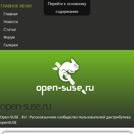
Перейти к основному
ГЛАВНОЕ МЕНЮ
содержанию
Главная
Новости
Статьи
Форум
Галерея
open-suse.ru
Open-SUSE . RU - Русскоязычное сообщество пользователей дистрибутива
openSUSE