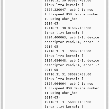
19T16:31:30.636824+03:00
linux-ltz4 kernel: [
2824.220047] usb 2-1: new
full-speed USB device number
10 using ohci_hcd
2014-05-
19T16:31:30.816822+03:00
linux-ltz4 kernel: [
2824.400063] usb 2-1: device
descriptor read/64, error -71
2014-05-
19T16:31:31.100828+03:00
linux-ltz4 kernel: [
2824.684048] usb 2-1: device
descriptor read/64, error -71
2014-05-
19T16:31:31.380895+03:00
linux-ltz4 kernel: [
2824.964064] usb 2-1: new
full-speed USB device number
11 using ohci_hcd
2014-05-
19T16:31:31.560831+03:00
linux-ltz4 kernel: [