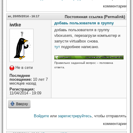
комментарии
вт, 20/05/2014 - 16:17
Постоянная ссылка (Permalink)
добавь пользователя в группу
iwtke
добавь пользователя в группу
vboxusers, перезагрузи компьютер и
запусти virtualbox снова.
тут
подробнее написано.
Правильно заданный вопрос – половина
Не в сети
ответа.
Последнее
посещение:
10 лет 7
месяцев назад
Регистрация:
11/04/2014 - 19:09
Вверху
Войдите
или
зарегистрируйтесь
, чтобы отправлять
комментарии