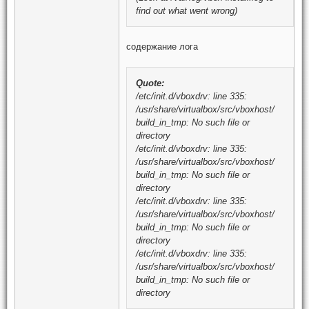
find out what went wrong)
содержание лога
Quote:
/etc/init.d/vboxdrv: line 335:
/usr/share/virtualbox/src/vboxhost/
build_in_tmp: No such file or
directory
/etc/init.d/vboxdrv: line 335:
/usr/share/virtualbox/src/vboxhost/
build_in_tmp: No such file or
directory
/etc/init.d/vboxdrv: line 335:
/usr/share/virtualbox/src/vboxhost/
build_in_tmp: No such file or
directory
/etc/init.d/vboxdrv: line 335:
/usr/share/virtualbox/src/vboxhost/
build_in_tmp: No such file or
directory