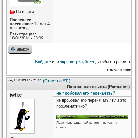
Не в сети
Последнее
посещение:
12 лет 4
дня назад
Регистрация:
18/04/2014 - 23:09
Вверху
Войдите
или
зарегистрируйтесь
, чтобы отправлять
комментарии
пн, 19/05/2014 - 21:24
(Ответ на #11)
Постоянная ссылка (Permalink)
не пробовал его перекачать?
iwtke
не пробовал его перекачать? или это
проблематично?
Правильно заданный вопрос – половина
ответа.