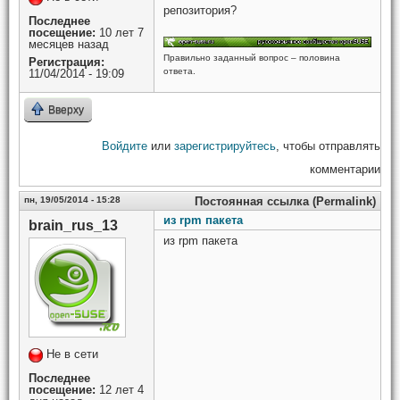
репозитория?
Последнее
посещение:
10 лет 7
месяцев назад
Правильно заданный вопрос – половина
Регистрация:
ответа.
11/04/2014 - 19:09
Вверху
Войдите
или
зарегистрируйтесь
, чтобы отправлять
комментарии
пн, 19/05/2014 - 15:28
Постоянная ссылка (Permalink)
из rpm пакета
brain_rus_13
из rpm пакета
Не в сети
Последнее
посещение:
12 лет 4