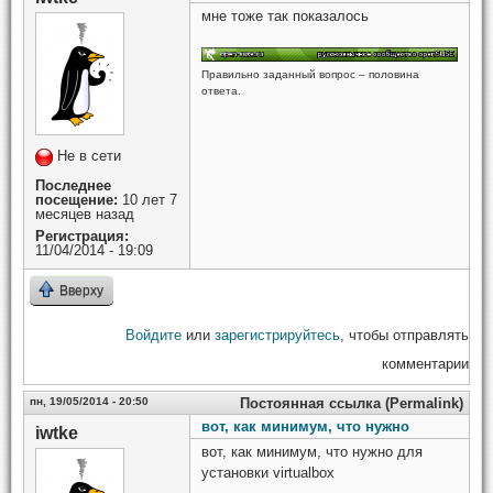
мне тоже так показалось
Правильно заданный вопрос – половина
ответа.
Не в сети
Последнее
посещение:
10 лет 7
месяцев назад
Регистрация:
11/04/2014 - 19:09
Вверху
Войдите
или
зарегистрируйтесь
, чтобы отправлять
комментарии
пн, 19/05/2014 - 20:50
Постоянная ссылка (Permalink)
вот, как минимум, что нужно
iwtke
вот, как минимум, что нужно для
установки virtualbox