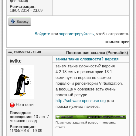
дня назад
Регистрация:
18/04/2014 - 23:09
Вверху
Войдите
или
зарегистрируйтесь
, чтобы отправлять
комментарии
пн, 19/05/2014 - 15:48
Постоянная ссылка (Permalink)
зачем такие сложности? версия
iwtke
зачем такие сложности? версия
4.2.18 есть в репозитории 13.1.
если нужна версия по-свежее
подключи репозиторий Virtualization.
а вообще у opensuse есть очень
полезный ресурс
http://software.opensuse.org
для
Не в сети
поиска нужных пакетов.
Последнее
посещение:
10 лет 7
месяцев назад
Правильно заданный вопрос – половина
Регистрация:
ответа.
11/04/2014 - 19:09