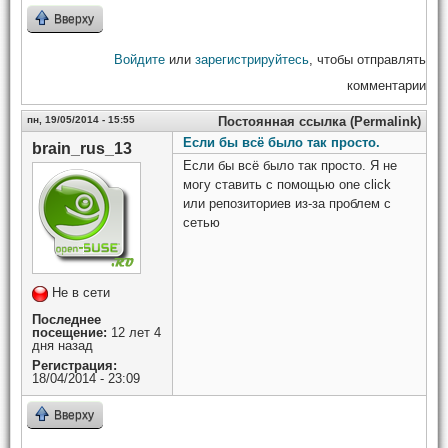
Вверху
Войдите
или
зарегистрируйтесь
, чтобы отправлять
комментарии
пн, 19/05/2014 - 15:55
Постоянная ссылка (Permalink)
Если бы всё было так просто.
brain_rus_13
Если бы всё было так просто. Я не
могу ставить с помощью one click
или репозиториев из-за проблем с
сетью
Не в сети
Последнее
посещение:
12 лет 4
дня назад
Регистрация:
18/04/2014 - 23:09
Вверху