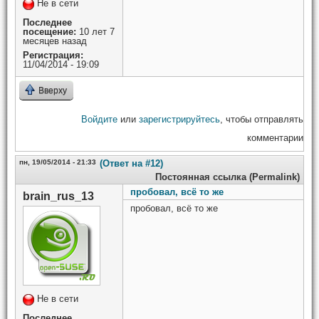
Не в сети
Последнее
посещение:
10 лет 7
месяцев назад
Регистрация:
11/04/2014 - 19:09
Вверху
Войдите
или
зарегистрируйтесь
, чтобы отправлять
комментарии
пн, 19/05/2014 - 21:33
(Ответ на #12)
Постоянная ссылка (Permalink)
пробовал, всё то же
brain_rus_13
пробовал, всё то же
Не в сети
Последнее