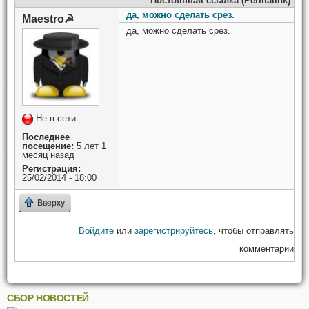
Постоянная ссылка (Permalink)
да, можно сделать срез.
Maestro☭
да, можно сделать срез.
Не в сети
Последнее
посещение:
5 лет 1
месяц назад
Регистрация:
25/02/2014 - 18:00
Вверху
Войдите
или
зарегистрируйтесь
, чтобы отправлять
комментарии
СБОР НОВОСТЕЙ