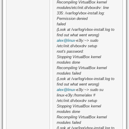
Recompiling VirtualBox kernel
modules/etc/init.d/vboxdrv: line
335: /var/log/vbox-install.log:
Permission denied
failed
(Look at /var/log/vbox-install.log to
find out what went wrong)
alex@linux
-e3ly:~> sudo
/etc/init.d/vboxdrv setup
root's password:
Stopping VirtualBox kernel
modules done
Recompiling VirtualBox kernel
modules failed
(Look at /var/log/vbox-install.log to
find out what went wrong)
alex@linux
-e3ly:~> sudo su
linux-e3ly:/home/alex #
/etc/init.d/vboxdrv setup
Stopping VirtualBox kernel
modules done
Recompiling VirtualBox kernel
modules failed
(Look at /var/log/vbox-install.log to