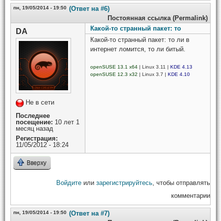
пн, 19/05/2014 - 19:50
(Ответ на #6)
Постоянная ссылка (Permalink)
Какой-то странный пакет: то
DA
Какой-то странный пакет: то ли в
интернет ломится, то ли битый.
openSUSE 13.1 x64
| Linux 3.11 |
KDE 4.13
openSUSE 12.3 x32
| Linux 3.7 |
KDE 4.10
Не в сети
Последнее
посещение:
10 лет 1
месяц назад
Регистрация:
11/05/2012 - 18:24
Вверху
Войдите
или
зарегистрируйтесь
, чтобы отправлять
комментарии
пн, 19/05/2014 - 19:50
(Ответ на #7)