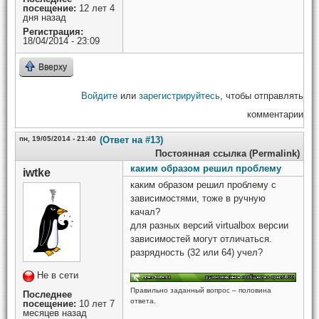
посещение:
12 лет 4
дня назад
Регистрация:
18/04/2014 - 23:09
Вверху
Войдите
или
зарегистрируйтесь
, чтобы отправлять
комментарии
пн, 19/05/2014 - 21:40
(Ответ на #13)
Постоянная ссылка (Permalink)
каким образом решил проблему
iwtke
каким образом решил проблему с
зависимостями, тоже в ручную
качал?
для разных версий virtualbox версии
зависимостей могут отличаться.
разрядность (32 или 64) учел?
Не в сети
Правильно заданный вопрос – половина
Последнее
ответа.
посещение:
10 лет 7
месяцев назад