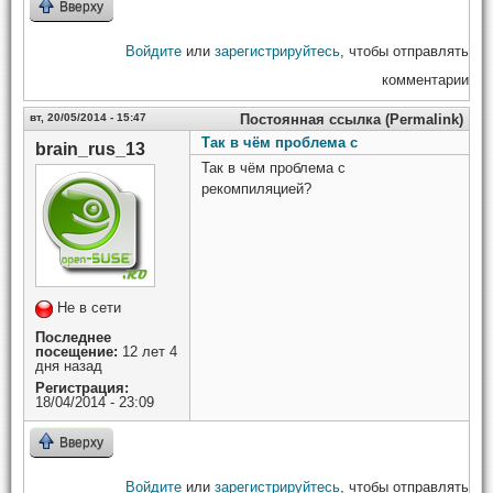
Вверху
Войдите
или
зарегистрируйтесь
, чтобы отправлять
комментарии
вт, 20/05/2014 - 15:47
Постоянная ссылка (Permalink)
Так в чём проблема с
brain_rus_13
Так в чём проблема с
рекомпиляцией?
Не в сети
Последнее
посещение:
12 лет 4
дня назад
Регистрация:
18/04/2014 - 23:09
Вверху
Войдите
или
зарегистрируйтесь
, чтобы отправлять