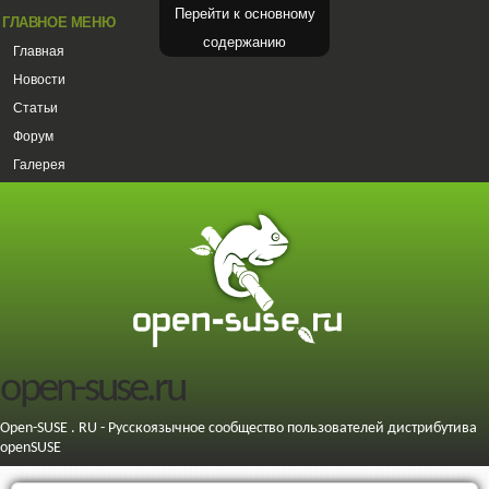
Перейти к основному
ГЛАВНОЕ МЕНЮ
содержанию
Главная
Новости
Статьи
Форум
Галерея
open-suse.ru
Open-SUSE . RU - Русскоязычное сообщество пользователей дистрибутива
openSUSE