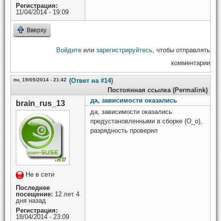
Регистрация:
11/04/2014 - 19:09
Вверху
Войдите
или
зарегистрируйтесь
, чтобы отправлять
комментарии
пн, 19/05/2014 - 21:42
(Ответ на #14)
Постоянная ссылка (Permalink)
да, зависимости оказались
brain_rus_13
да, зависимости оказались
предустановленными в сборке (О_о),
разрядность проверил
Не в сети
Последнее
посещение:
12 лет 4
дня назад
Регистрация:
18/04/2014 - 23:09