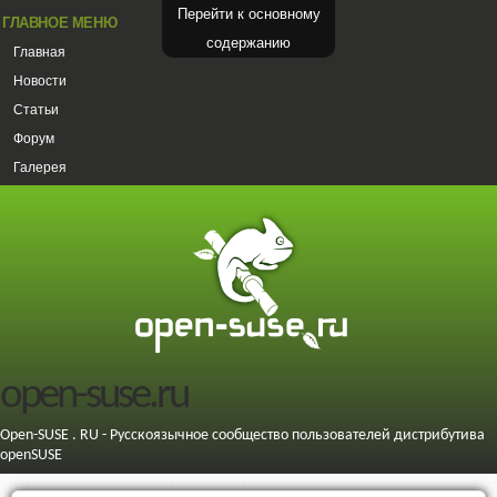
Перейти к основному
ГЛАВНОЕ МЕНЮ
содержанию
Главная
Новости
Статьи
Форум
Галерея
open-suse.ru
Open-SUSE . RU - Русскоязычное сообщество пользователей дистрибутива
openSUSE