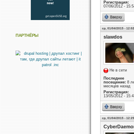
Регистрация:
07/06/2012 - 15:5
Вверху
ср, 01/04/2015 - 12:0
ПАРТНЁРЫ
slawdos
Не в сети
Последнее
посещение:
8 ле
месяцев назад
Регистрация:
13/05/2012 - 15:4
Вверху
ср, 01/04/2015 - 12:2
CyberDaemo