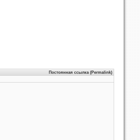
Постоянная ссылка (Permalink)