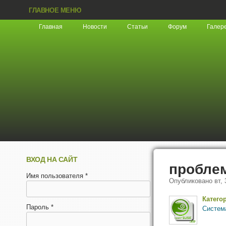
ГЛАВНОЕ МЕНЮ
Главная
Новости
Статьи
Форум
Галер
ВХОД НА САЙТ
проблем
Имя пользователя
*
Опубликовано
вт,
Катего
Пароль
*
Систем