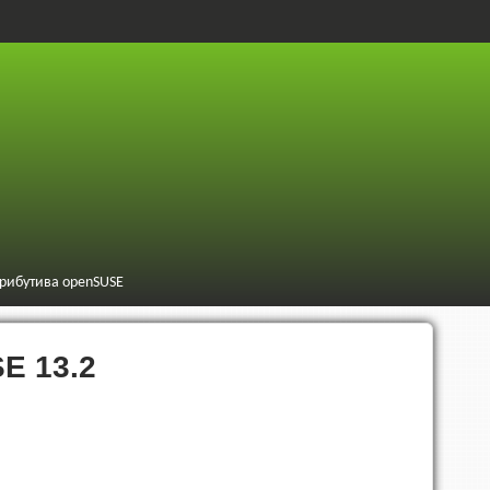
трибутива openSUSE
E 13.2