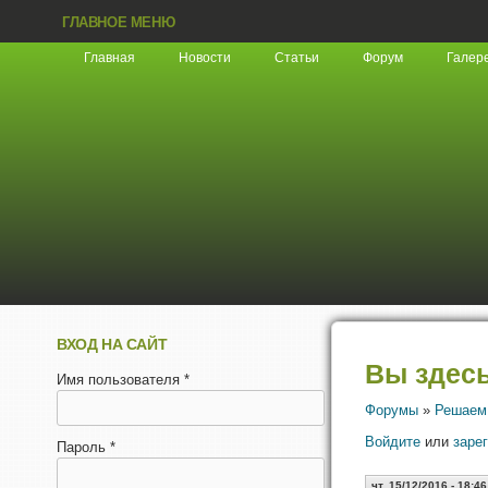
ГЛАВНОЕ МЕНЮ
Главная
Новости
Статьи
Форум
Галер
ВХОД НА САЙТ
Вы здес
Имя пользователя
*
Форумы
»
Решаем
Войдите
или
заре
Пароль
*
чт, 15/12/2016 - 18:46