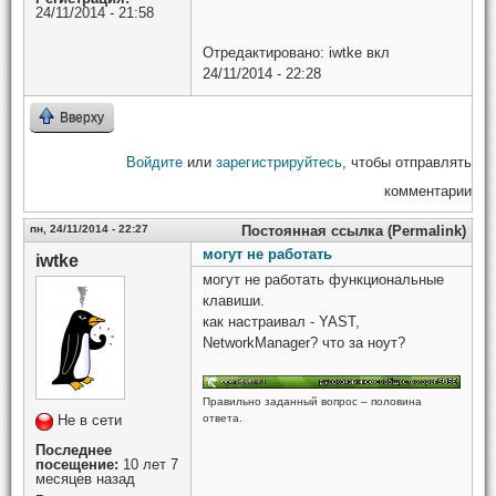
24/11/2014 - 21:58
Отредактировано:
iwtke
вкл
24/11/2014 - 22:28
Вверху
Войдите
или
зарегистрируйтесь
, чтобы отправлять
комментарии
пн, 24/11/2014 - 22:27
Постоянная ссылка (Permalink)
могут не работать
iwtke
могут не работать функциональные
клавиши.
как настраивал - YAST,
NetworkManager? что за ноут?
Правильно заданный вопрос – половина
Не в сети
ответа.
Последнее
посещение:
10 лет 7
месяцев назад