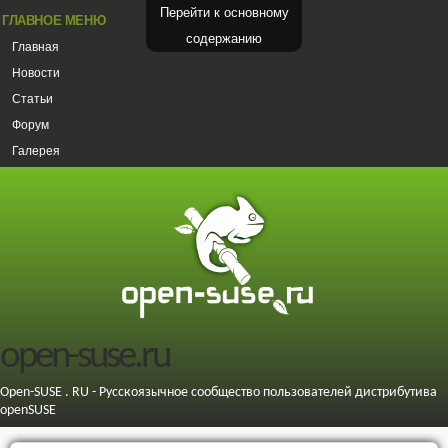
Перейти к основному
ГЛАВНОЕ МЕНЮ
содержанию
Главная
Новости
Статьи
Форум
Галерея
open-suse.ru
Open-SUSE . RU - Русскоязычное сообщество пользователей дистрибутива
openSUSE