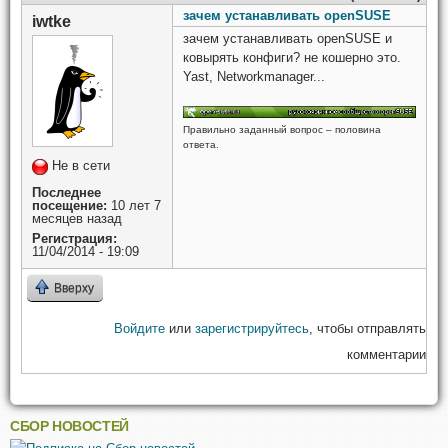
зачем устанавливать openSUSE
iwtke
зачем устанавливать openSUSE и
ковырять конфиги? не кошерно это.
Yast, Networkmanager...
Правильно заданный вопрос – половина
ответа.
Не в сети
Последнее
посещение:
10 лет 7
месяцев назад
Регистрация:
11/04/2014 - 19:09
Вверху
Войдите
или
зарегистрируйтесь
, чтобы отправлять
комментарии
СБОР НОВОСТЕЙ