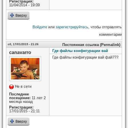
Регистрация:
11/04/2014 - 19:09
Вверху
Войдите
или
зарегистрируйтесь
, чтобы отправлять
комментарии
сб, 17/01/2015 - 21:26
Постоянная ссылка (Permalink)
Где файлы конфигурации вай
canavarro
Где файлы конфигурации вай фай???
Не в сети
Последнее
посещение:
11 лет 2
месяца назад
Регистрация:
17/01/2015 - 21:11
Вверху