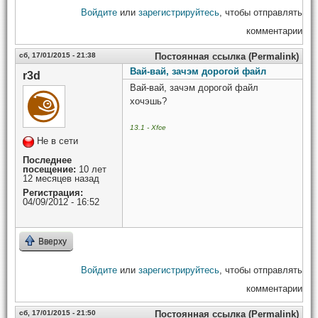
Войдите
или
зарегистрируйтесь
, чтобы отправлять
комментарии
сб, 17/01/2015 - 21:38
Постоянная ссылка (Permalink)
Вай-вай, зачэм дорогой файл
r3d
Вай-вай, зачэм дорогой файл
хочэшь?
13.1 - Xfce
Не в сети
Последнее
посещение:
10 лет
12 месяцев назад
Регистрация:
04/09/2012 - 16:52
Вверху
Войдите
или
зарегистрируйтесь
, чтобы отправлять
комментарии
сб, 17/01/2015 - 21:50
Постоянная ссылка (Permalink)