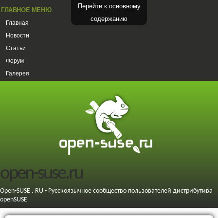
Перейти к основному
ГЛАВНОЕ МЕНЮ
содержанию
Главная
Новости
Статьи
Форум
Галерея
open-suse.ru
Open-SUSE . RU - Русскоязычное сообщество пользователей дистрибутива
openSUSE