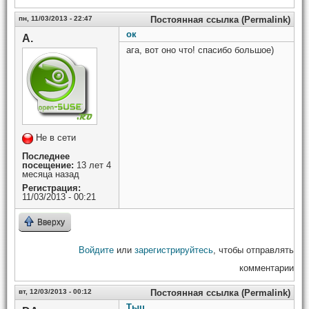
пн, 11/03/2013 - 22:47
Постоянная ссылка (Permalink)
ок
А.
ага, вот оно что! спасибо большое)
Не в сети
Последнее
посещение:
13 лет 4
месяца назад
Регистрация:
11/03/2013 - 00:21
Вверху
Войдите
или
зарегистрируйтесь
, чтобы отправлять
комментарии
вт, 12/03/2013 - 00:12
Постоянная ссылка (Permalink)
Тыц.