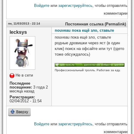
Войдите
или
зарегистрируйтесь
, чтобы отправлять
комментарии
пн, 11/03/2013 - 22:14
Постоянная ссылка (Permalink)
nouveau пока ещё зло, ставьте
lecksys
nouveau пока ещё зло, ставьте
родные дровишки через яст (в один
клик) поиск на офсайте или тут (гдето
тоже обсуждалось)
Профессиональный тролль. Работаю за еду.
Не в сети
Последнее
посещение:
3 года 2
месяца назад
Регистрация:
02/04/2012 - 11:54
Вверху
Войдите
или
зарегистрируйтесь
, чтобы отправлять
комментарии