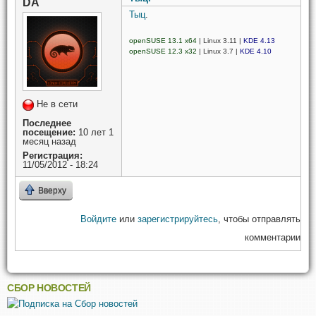
DA
Тыц
.
openSUSE 13.1 x64
| Linux 3.11 |
KDE 4.13
openSUSE 12.3 x32
| Linux 3.7 |
KDE 4.10
Не в сети
Последнее
посещение:
10 лет 1
месяц назад
Регистрация:
11/05/2012 - 18:24
Вверху
Войдите
или
зарегистрируйтесь
, чтобы отправлять
комментарии
СБОР НОВОСТЕЙ