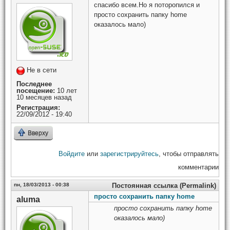
спасибо всем.Но я поторопился и
просто сохранить папку home
оказалось мало)
Не в сети
Последнее
посещение:
10 лет
10 месяцев назад
Регистрация:
22/09/2012 - 19:40
Вверху
Войдите
или
зарегистрируйтесь
, чтобы отправлять
комментарии
пн, 18/03/2013 - 00:38
Постоянная ссылка (Permalink)
просто сохранить папку home
aluma
просто сохранить папку home
оказалось мало)