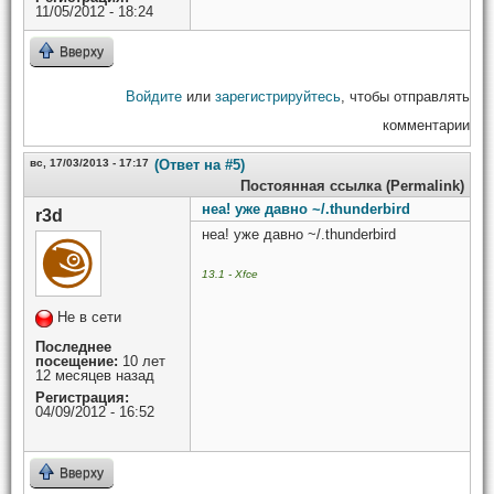
11/05/2012 - 18:24
Вверху
Войдите
или
зарегистрируйтесь
, чтобы отправлять
комментарии
вс, 17/03/2013 - 17:17
(Ответ на #5)
Постоянная ссылка (Permalink)
неа! уже давно ~/.thunderbird
r3d
неа! уже давно ~/.thunderbird
13.1 - Xfce
Не в сети
Последнее
посещение:
10 лет
12 месяцев назад
Регистрация:
04/09/2012 - 16:52
Вверху