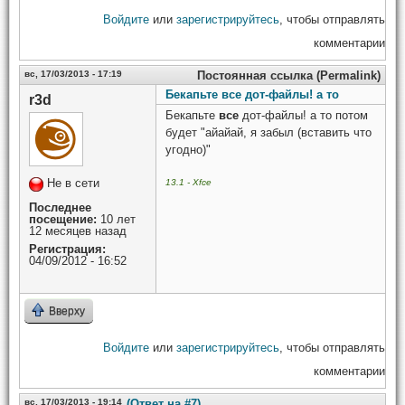
Войдите
или
зарегистрируйтесь
, чтобы отправлять
комментарии
вс, 17/03/2013 - 17:19
Постоянная ссылка (Permalink)
Бекапьте все дот-файлы! а то
r3d
Бекапьте
все
дот-файлы! а то потом
будет "айайай, я забыл (вставить что
угодно)"
Не в сети
13.1 - Xfce
Последнее
посещение:
10 лет
12 месяцев назад
Регистрация:
04/09/2012 - 16:52
Вверху
Войдите
или
зарегистрируйтесь
, чтобы отправлять
комментарии
вс, 17/03/2013 - 19:14
(Ответ на #7)