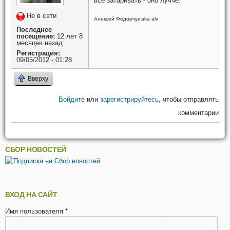
всё затаривать - оно лучче.
Не в сети
Алексей Федорчук aka alv
Последнее
посещение:
12 лет 8
месяцев назад
Регистрация:
09/05/2012 - 01:28
Вверху
Войдите
или
зарегистрируйтесь
, чтобы отправлять
комментарии
СБОР НОВОСТЕЙ
ВХОД НА САЙТ
Имя пользователя
*