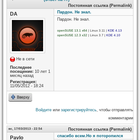
Постоянная ссылка (Permalink)
Пардон. Не знал.
DA
Пардон. Не знал.
openSUSE 13.1 x64
| Linux 3.11 |
KDE 4.13
openSUSE 12.3 x32
| Linux 3.7 |
KDE 4.10
Не в сети
Последнее
посещение:
10 лет 1
месяц назад
Регистрация:
11/05/2012 - 18:24
Вверху
Войдите
или
зарегистрируйтесь
, чтобы отправлять
комментарии
вс, 17/03/2013 - 22:54
Постоянная ссылка (Permalink)
спасибо всем.Но я поторопился
Pavlo