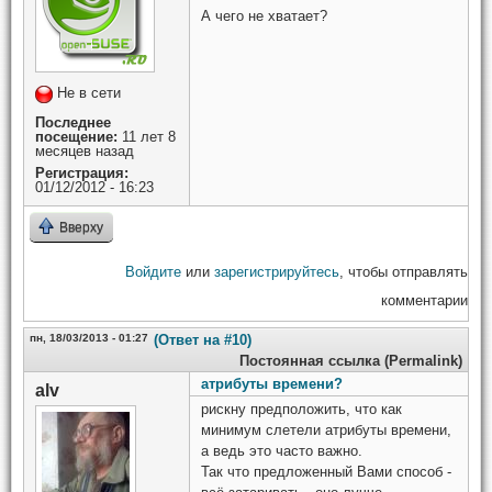
А чего не хватает?
Не в сети
Последнее
посещение:
11 лет 8
месяцев назад
Регистрация:
01/12/2012 - 16:23
Вверху
Войдите
или
зарегистрируйтесь
, чтобы отправлять
комментарии
пн, 18/03/2013 - 01:27
(Ответ на #10)
Постоянная ссылка (Permalink)
атрибуты времени?
alv
рискну предположить, что как
минимум слетели атрибуты времени,
а ведь это часто важно.
Так что предложенный Вами способ -