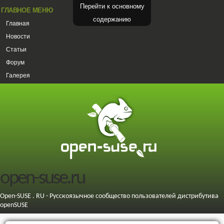
Перейти к основному
ГЛАВНОЕ МЕНЮ
содержанию
Главная
Новости
Статьи
Форум
Галерея
open-suse.ru
Open-SUSE . RU - Русскоязычное сообщество пользователей дистрибутива
openSUSE