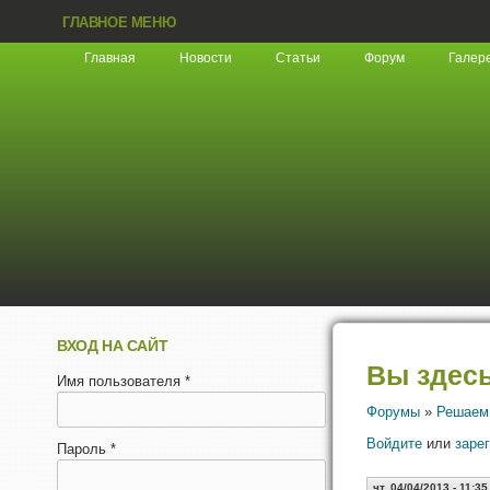
ГЛАВНОЕ МЕНЮ
Главная
Новости
Статьи
Форум
Галер
ВХОД НА САЙТ
Вы здес
Имя пользователя
*
Форумы
»
Решаем
Войдите
или
заре
Пароль
*
чт, 04/04/2013 - 11:35