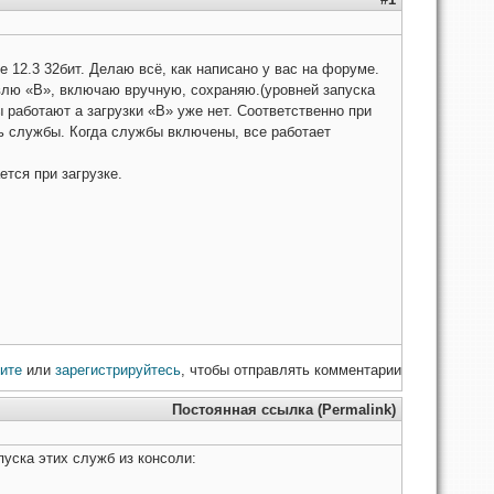
 12.3 32бит. Делаю всё, как написано у вас на форуме.
влю «В», включаю вручную, сохраняю.(уровней запуска
 работают а загрузки «В» уже нет. Соответственно при
ь службы. Когда службы включены, все работает
ется при загрузке.
ите
или
зарегистрируйтесь
, чтобы отправлять комментарии
Постоянная ссылка (Permalink)
пуска этих служб из консоли: