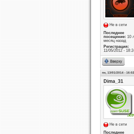
Не в сети
Последнее
посещение:
10 л
месяц назад
Регистрация:
11/05/2012 - 18:2
Вверху
пн, 13/01/2014 - 16:0
Dima_31
Не в сети
Последнее