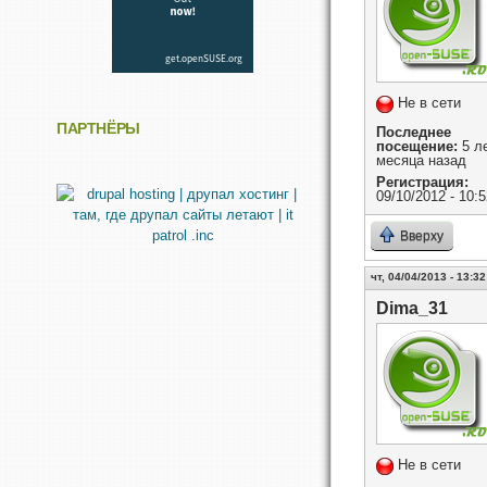
Не в сети
ПАРТНЁРЫ
Последнее
посещение:
5 ле
месяца назад
Регистрация:
09/10/2012 - 10:5
Вверху
чт, 04/04/2013 - 13:32
Dima_31
Не в сети