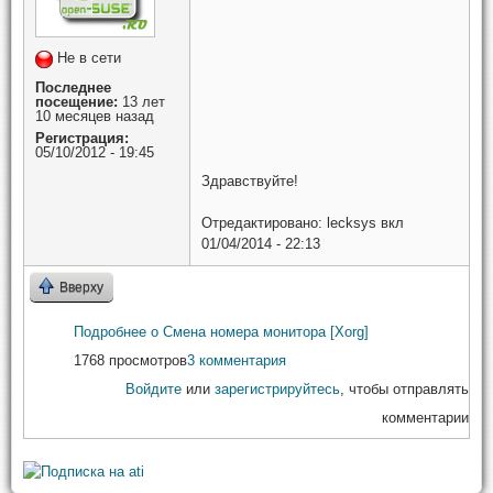
Не в сети
Последнее
посещение:
13 лет
10 месяцев назад
Регистрация:
05/10/2012 - 19:45
Здравствуйте!
Отредактировано:
lecksys
вкл
01/04/2014 - 22:13
Вверху
Подробнее
о Смена номера монитора [Xorg]
1768 просмотров
3 комментария
Войдите
или
зарегистрируйтесь
, чтобы отправлять
комментарии