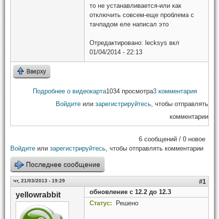
то не устанавливается-или как
отключить совсем-еще проблема с
тачпадом еле написал это
Отредактировано:
lecksys
вкл
01/04/2014 - 22:13
Вверху
Подробнее
о видеокарта
1034 просмотра
3 комментария
Войдите
или
зарегистрируйтесь
, чтобы отправлять
комментарии
6 сообщений / 0 новое
Войдите
или
зарегистрируйтесь
, чтобы отправлять комментарии
Последнее сообщение
чт, 21/03/2013 - 19:29
#1
обновление с 12.2 до 12.3
yellowrabbit
Статус:
Решено