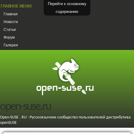
Перейти к основному
ГЛАВНОЕ МЕНЮ
содержанию
Главная
Новости
Статьи
Форум
Галерея
open-suse.ru
Open-SUSE . RU - Русскоязычное сообщество пользователей дистрибутива
openSUSE