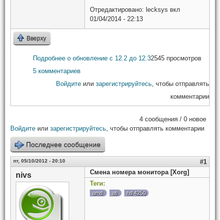
Отредактировано:
lecksys
вкл
01/04/2014 - 22:13
Вверху
Подробнее
о обновление с 12.2 до 12.3
2545 просмотров
5 комментариев
Войдите
или
зарегистрируйтесь
, чтобы отправлять
комментарии
4 сообщения / 0 новое
Войдите
или
зарегистрируйтесь
, чтобы отправлять комментарии
Последнее сообщение
пт, 05/10/2012 - 20:10
#1
Смена номера монитора [Xorg]
nivs
Теги:
amd
ati
hd 4250