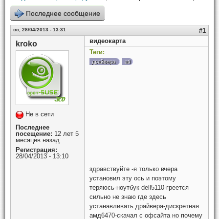
Последнее сообщение
вс, 28/04/2013 - 13:31
#1
видеокарта
kroko
Теги:
драйвера
ati
Не в сети
Последнее
посещение:
12 лет 5
месяцев назад
Регистрация:
28/04/2013 - 13:10
здравствуйте -я только вчера
установил эту ось и поэтому
теряюсь-ноутбук dell5110-греется
сильно не знаю где здесь
устанавливать драйвера-дискретная
амд6470-скачал с офсайта но почему