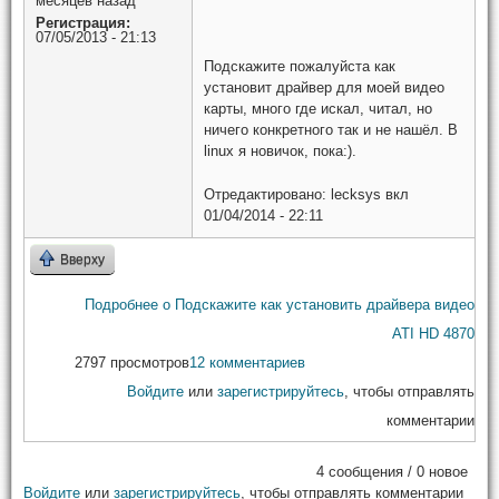
месяцев назад
Регистрация:
07/05/2013 - 21:13
Подскажите пожалуйста как
установит драйвер для моей видео
карты, много где искал, читал, но
ничего конкретного так и не нашёл. В
linux я новичок, пока:).
Отредактировано:
lecksys
вкл
01/04/2014 - 22:11
Вверху
Подробнее
о Подскажите как установить драйвера видео
ATI HD 4870
2797 просмотров
12 комментариев
Войдите
или
зарегистрируйтесь
, чтобы отправлять
комментарии
4 сообщения / 0 новое
Войдите
или
зарегистрируйтесь
, чтобы отправлять комментарии