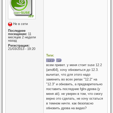
Не в сети
Последнее
посещение:
11
месяцев 2 недели
назад
Регистрация:
21/03/2013 - 19:20
Теги:
12.3
ati
всем привет. у меня стоит suse 12.2
(amd64), хочу обновиться до 12.3.
вычитал, что для этого надо
заменить во всех репах "12.2" на
"12.3" и обновить, а предварительно
поставить последние fglrx-дрова (у
меня ati). не уверен в том, что смогу
верно это сделать, не хочу остаться
в темном ничте. как безопасно
обновить дрова на видео?