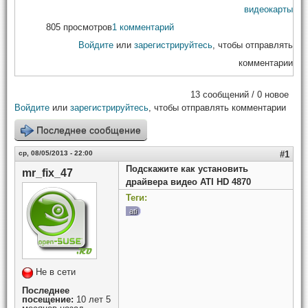
видеокарты
805 просмотров
1 комментарий
Войдите
или
зарегистрируйтесь
, чтобы отправлять
комментарии
13 сообщений / 0 новое
Войдите
или
зарегистрируйтесь
, чтобы отправлять комментарии
Последнее сообщение
ср, 08/05/2013 - 22:00
#1
Подскажите как установить
mr_fix_47
драйвера видео ATI HD 4870
Теги:
ati
Не в сети
Последнее
посещение:
10 лет 5