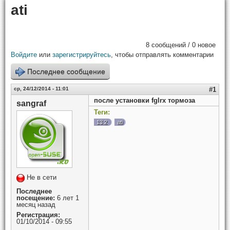
ati
8 сообщений / 0 новое
Войдите
или
зарегистрируйтесь
, чтобы отправлять комментарии
Последнее сообщение
ср, 24/12/2014 - 11:01
#1
после установки fglrx тормоза
sangraf
Теги:
13.2
ati
Не в сети
Последнее
посещение:
6 лет 1
месяц назад
Регистрация:
01/10/2014 - 09:55