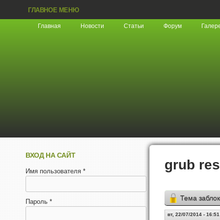
ГЛАВНОЕ МЕНЮ
Главная
Новости
Статьи
Форум
Галер
ВХОД НА САЙТ
grub re
Имя пользователя
*
Тема забло
Пароль
*
вт, 22/07/2014 - 16:51