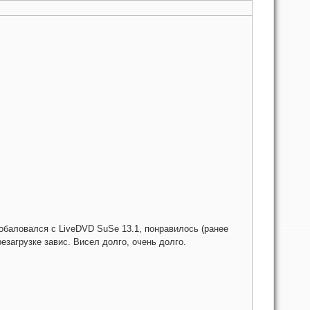
обаловался с LiveDVD SuSe 13.1, понравилось (ранее
езагрузке завис. Висел долго, очень долго.