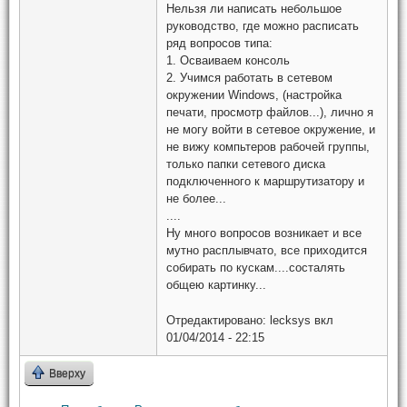
Нельзя ли написать небольшое
руководство, где можно расписать
ряд вопросов типа:
1. Осваиваем консоль
2. Учимся работать в сетевом
окружении Windows, (настройка
печати, просмотр файлов...), лично я
не могу войти в сетевое окружение, и
не вижу компьтеров рабочей группы,
только папки сетевого диска
подключенного к маршрутизатору и
не более...
....
Ну много вопросов возникает и все
мутно расплывчато, все приходится
собирать по кускам....состалять
общею картинку...
Отредактировано:
lecksys
вкл
01/04/2014 - 22:15
Вверху