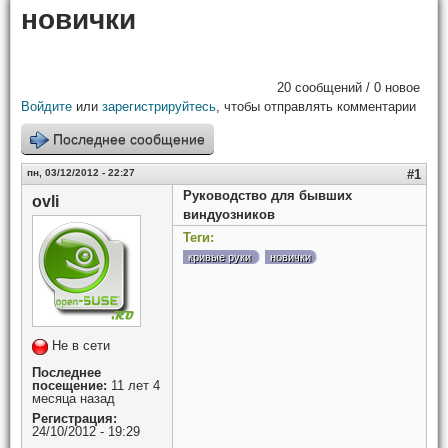
новички
20 сообщений / 0 новое
Войдите
или
зарегистрируйтесь
, чтобы отправлять комментарии
Последнее сообщение
пн, 03/12/2012 - 22:27
#1
Руководство для бывших
ovli
виндуозников
Теги:
кривые руки
новички
Не в сети
Последнее
посещение:
11 лет 4
месяца назад
Регистрация:
24/10/2012 - 19:29