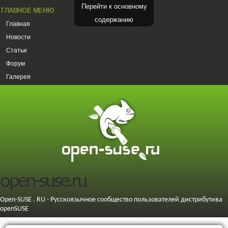
Перейти к основному
ГЛАВНОЕ МЕНЮ
содержанию
Главная
Новости
Статьи
Форум
Галерея
open-suse.ru
Open-SUSE . RU - Русскоязычное сообщество пользователей дистрибутива
openSUSE