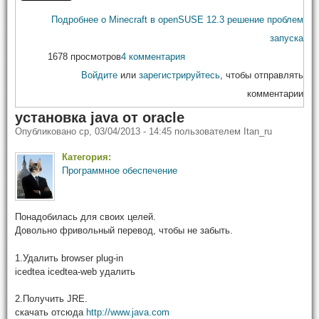
Подробнее
о Minecraft в openSUSE 12.3 решение проблем
запуска
1678 просмотров
4 комментария
Войдите
или
зарегистрируйтесь
, чтобы отправлять
комментарии
установка java от oracle
Опубликовано
ср, 03/04/2013 - 14:45
пользователем
Itan_ru
Категория:
Программное обеспечение
Понадобилась для своих целей.
Довольно фривольный перевод, чтобы не забыть.
1.Удалить browser plug-in
icedtea icedtea-web удалить
2.Получить JRE.
скачать отсюда
http://www.java.com