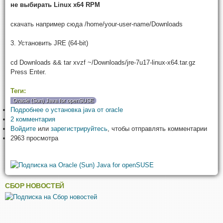
не выбирать Linux x64 RPM
скачать например сюда /home/your-user-name/Downloads
3. Установить JRE (64-bit)
cd Downloads && tar xvzf ~/Downloads/jre-7u17-linux-x64.tar.gz
Press Enter.
Теги:
Oracle (Sun) Java for openSUSE
Подробнее
о установка java от oracle
2 комментария
Войдите
или
зарегистрируйтесь
, чтобы отправлять комментарии
2963 просмотра
СБОР НОВОСТЕЙ