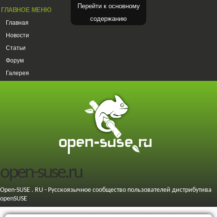
Перейти к основному
ГЛАВНОЕ МЕНЮ
содержанию
Главная
Новости
Статьи
Форум
Галерея
open-suse.ru
Open-SUSE . RU - Русскоязычное сообщество пользователей дистрибутива
openSUSE