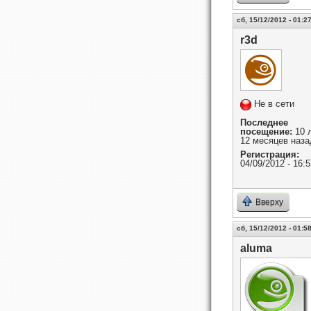
сб, 15/12/2012 - 01:2
r3d
Не в сети
Последнее
посещение:
10 
12 месяцев наза
Регистрация:
04/09/2012 - 16:5
Вверху
сб, 15/12/2012 - 01:5
aluma