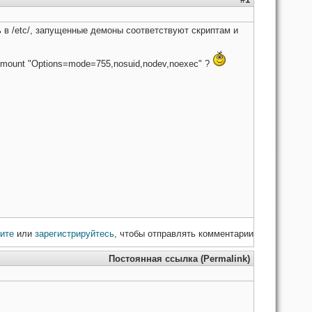
 в /etc/, запущенные демоны соответствуют скриптам и
ia.mount "Options=mode=755,nosuid,nodev,noexec" ?
ите
или
зарегистрируйтесь
, чтобы отправлять комментарии
Постоянная ссылка (Permalink)