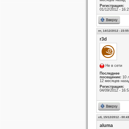
Регистрация:
01/12/2012 - 16:2
Вверху
пт, 14/12/2012 - 23:55
r3d
Не в сети
Последнее
посещение:
10 
12 месяцев наза
Регистрация:
04/09/2012 - 16:5
Вверху
сб, 15/12/2012 - 00:4
aluma