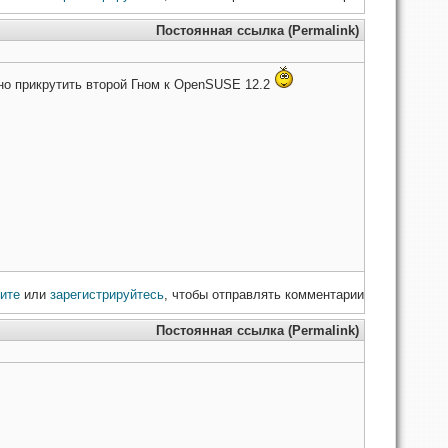
Постоянная ссылка (Permalink)
но прикрутить второй Гном к OpenSUSE 12.2
ите
или
зарегистрируйтесь
, чтобы отправлять комментарии
Постоянная ссылка (Permalink)