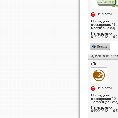
Не в сети
Последнее
посещение:
11 л
месяцев назад
Регистрация:
01/12/2012 - 16:2
Вверху
сб, 15/12/2012 - 14:3
r3d
Не в сети
Последнее
посещение:
10 
12 месяцев наза
Регистрация:
04/09/2012 - 16:5