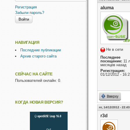
Регистрация
aluma
Забыли пароль?
НАВИГАЦИЯ
Не в сети
Последние публикации
Архив старого сайта
Последнее
посещение:
11 л
месяцев назад
Регистрация:
СЕЙЧАС НА САЙТЕ
01/12/2012 - 16:2
Пользователей онлайн: 0.
Вверху
КОГДА НОВАЯ ВЕРСИЯ?
пт, 14/12/2012 - 22:43
r3d