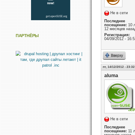
Не в сети
Последнее
посещение:
10 
12 месяцев наза
Регистрация:
ПАРТНЁРЫ
04/09/2012 - 16:5
Вверху
пт, 14/12/2012 - 23:32
aluma
Не в сети
Последнее
посещение:
11 л
месяцев назад