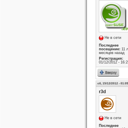
Не в сети
Последнее
посещение:
11 л
месяцев назад
Регистрация:
01/12/2012 - 16:2
Вверху
сб, 15/12/2012 - 01:0
r3d
Не в сети
Последнее