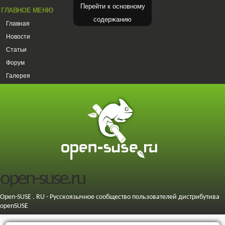
Перейти к основному
ГЛАВНОЕ МЕНЮ
содержанию
Главная
Новости
Статьи
Форум
Галерея
open-suse.ru
Open-SUSE . RU - Русскоязычное сообщество пользователей дистрибутива
openSUSE