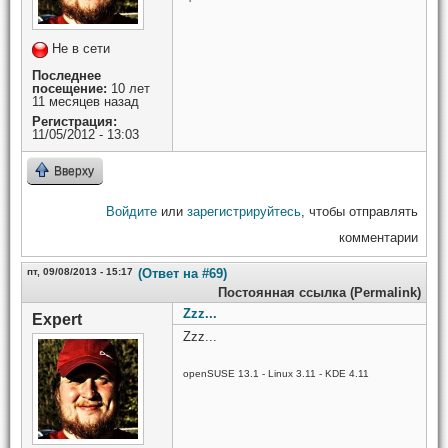
Не в сети
Последнее
посещение:
10 лет
11 месяцев назад
Регистрация:
11/05/2012 - 13:03
Вверху
Войдите
или
зарегистрируйтесь
, чтобы отправлять
комментарии
пт, 09/08/2013 - 15:17
(Ответ на #69)
Постоянная ссылка (Permalink)
Zzz...
Expert
Zzz...
openSUSE 13.1 - Linux 3.11 - KDE 4.11