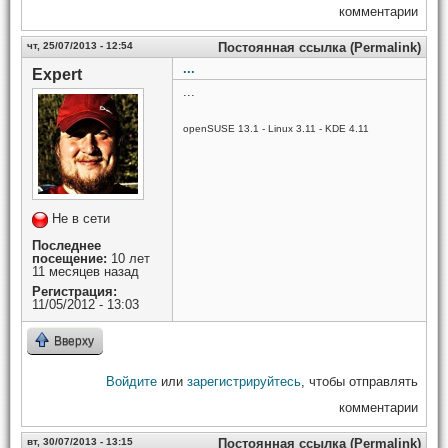
комментарии
чт, 25/07/2013 - 12:54
Постоянная ссылка (Permalink)
...
Expert
...
openSUSE 13.1 - Linux 3.11 - KDE 4.11
Не в сети
Последнее
посещение:
10 лет
11 месяцев назад
Регистрация:
11/05/2012 - 13:03
Вверху
Войдите
или
зарегистрируйтесь
, чтобы отправлять
комментарии
вт, 30/07/2013 - 13:15
Постоянная ссылка (Permalink)