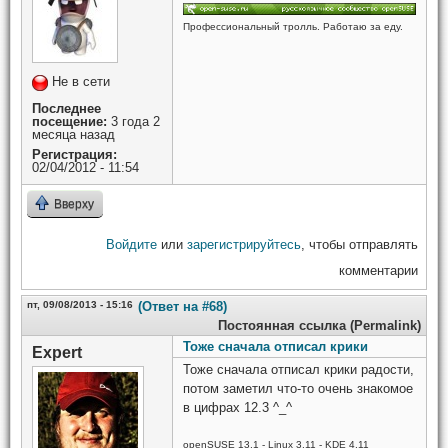
Профессиональный тролль. Работаю за еду.
Не в сети
Последнее
посещение:
3 года 2
месяца назад
Регистрация:
02/04/2012 - 11:54
Вверху
Войдите
или
зарегистрируйтесь
, чтобы отправлять
комментарии
пт, 09/08/2013 - 15:16
(Ответ на #68)
Постоянная ссылка (Permalink)
Тоже сначала отписал крики
Expert
Тоже сначала отписал крики радости,
потом заметил что-то очень знакомое
в цифрах 12.3 ^_^
openSUSE 13.1 - Linux 3.11 - KDE 4.11