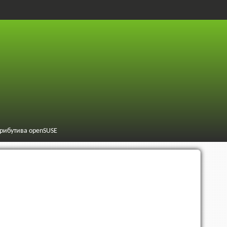
трибутива openSUSE