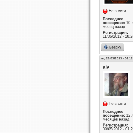
Не в сети
Последнее
посещение:
10 л
месяц назад
Регистрация:
11/05/2012 - 18:2
Вверху
вт, 26/03/2013 - 06:12
alv
Не в сети
Последнее
посещение:
12 л
месяцев назад
Регистрация:
09/05/2012 - 01:2