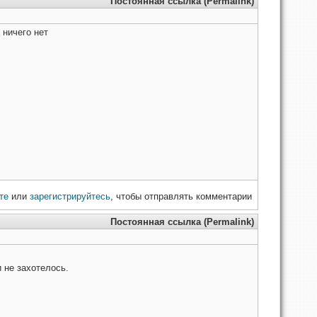
Постоянная ссылка (Permalink)
 ничего нет
те
или
зарегистрируйтесь
, чтобы отправлять комментарии
Постоянная ссылка (Permalink)
 не захотелось.