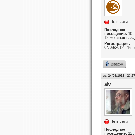
Не в сети
Последнее
посещение:
10 
12 месяцев наза
Регистрация:
04/09/2012 - 16:5
Вверху
вс, 24/03/2013 - 23:1
alv
Не в сети
Последнее
посещение:
12 л