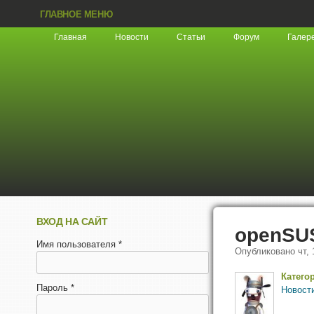
ГЛАВНОЕ МЕНЮ
Главная
Новости
Статьи
Форум
Галер
ВХОД НА САЙТ
openSU
Имя пользователя
*
Опубликовано
чт,
Катего
Пароль
*
Новост