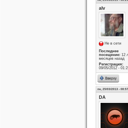
alv
Не в сети
Последнее
посещение:
12 л
месяцев назад
Регистрация:
09/05/2012 - 01:2
Вверху
пн, 25/03/2013 - 08:5
DA