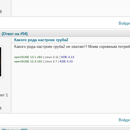
8
Войди
8
(Ответ на #54)
Какого рода настроек груба2
Какого рода настроек груба2 не хватает? Моим скромным потре
openSUSE 13.1 x64
| Linux 3.11 |
KDE 4.13
openSUSE 12.3 x32
| Linux 3.7 |
KDE 4.10
ет 1
4
Войди
9