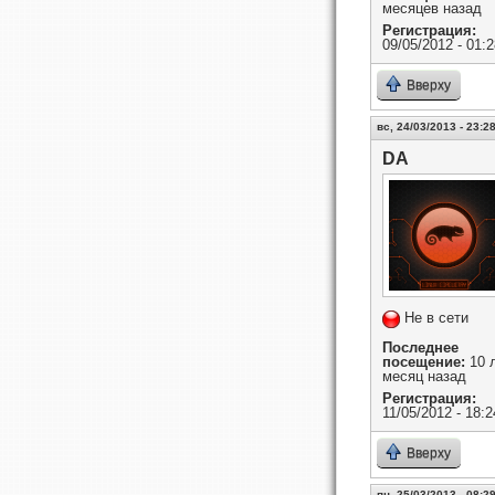
месяцев назад
Регистрация:
09/05/2012 - 01:2
Вверху
вс, 24/03/2013 - 23:2
DA
Не в сети
Последнее
посещение:
10 л
месяц назад
Регистрация:
11/05/2012 - 18:2
Вверху
пн, 25/03/2013 - 08:2