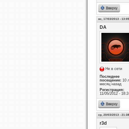
Вверху
вс, 17/03/2013 - 13:0
DA
Не в сети
Последнее
посещение:
10 л
месяц назад
Регистрация:
11/05/2012 - 18:2
Вверху
ср, 20/03/2013 - 21:3
r3d