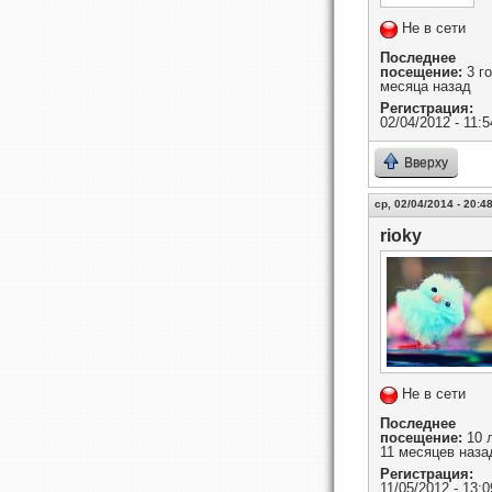
Не в сети
Последнее
посещение:
3 го
месяца назад
Регистрация:
02/04/2012 - 11:5
Вверху
ср, 02/04/2014 - 20:4
rioky
Не в сети
Последнее
посещение:
10 
11 месяцев наза
Регистрация:
11/05/2012 - 13:0