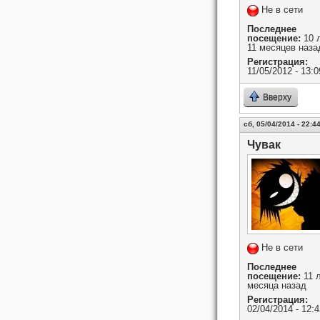
Не в сети
Последнее
посещение:
10 
11 месяцев наза
Регистрация:
11/05/2012 - 13:0
Вверху
сб, 05/04/2014 - 22:4
Чувак
Не в сети
Последнее
посещение:
11 л
месяца назад
Регистрация:
02/04/2014 - 12:4