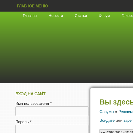
ГЛАВНОЕ МЕНЮ
Главная
Новости
Статьи
Форум
Галер
ВХОД НА САЙТ
Вы здес
Имя пользователя
*
Форумы
»
Решаем
Войдите
или
заре
Пароль
*
ср, 02/04/2014 - 12:5