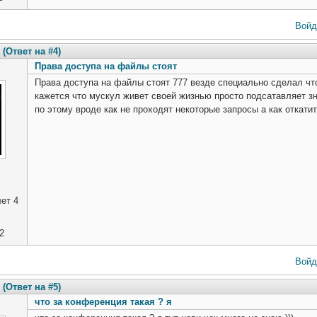
Войд
(Ответ на #4)
Права доступа на файлы стоят
Права доступа на файлы стоят 777 везде специально сделал чт
кажется что мускул живет своей жизнью просто подсатавляет зн
по этому вроде как не проходят некоторые запросы а как откати
ет 4
2
Войд
(Ответ на #5)
что за конференция такая ? я