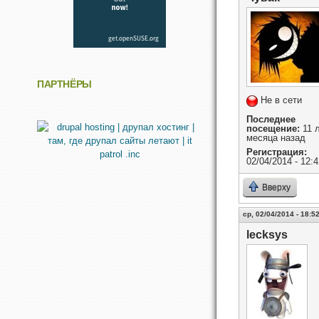
ПАРТНЁРЫ
Не в сети
Последнее
посещение:
11 л
месяца назад
Регистрация:
02/04/2014 - 12:4
Вверху
ср, 02/04/2014 - 18:5
lecksys