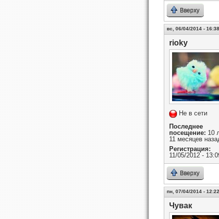
Вверху
вс, 06/04/2014 - 16:3
rioky
Не в сети
Последнее
посещение:
10 
11 месяцев наза
Регистрация:
11/05/2012 - 13:0
Вверху
пн, 07/04/2014 - 12:2
Чувак