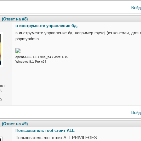
Войд
8
(Ответ на #8)
в инструменте управление бд,
в инструменте управление бд, например mysql (из консоли, для 
phpmyadmin
openSUSE 13.1 x86_64 / Xfce 4.10
Windows 8.1 Pro x64
лет
д
9
Войд
2
(Ответ на #9)
Пользователь root стоит ALL
Пользователь root стоит ALL PRIVILEGES