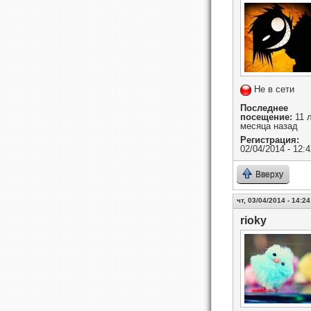
Не в сети
Последнее
посещение:
11 л
месяца назад
Регистрация:
02/04/2014 - 12:4
Вверху
чт, 03/04/2014 - 14:24
rioky