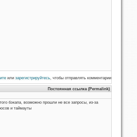
ите
или
зарегистрируйтесь
, чтобы отправлять комментарии
Постоянная ссылка (Permalink)
ого бэкапа, возможно прошли не все запросы, из-за
росов и таймауты