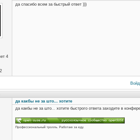
да спасибо всем за быстрый ответ )))
ет 4
2
Войд
2
да какбы не за што... хотите
да какбы не за што... хотите быстрого ответа заходите в конфе
Профессиональный тролль. Работаю за еду.