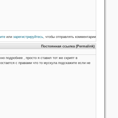
ите
или
зарегистрируйтесь
, чтобы отправлять комментарии
Постоянная ссылка (Permalink)
но подробнее , просто я ставил тот же скрипт в
т остается с правами что то мускула подскажите если не