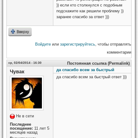
)) если кто столкнулся с подобным
подскажите как решили проблему ))
заранее спасибо за ответ )))
Вверху
Войдите
или
зарегистрируйтесь
, чтобы отправлять
комментарии
ср, 02/04/2014 - 16:30
Постоянная ссылка (Permalink)
да спасибо всем за быстрый
Чувак
да спасибо всем за быстрый ответ )))
Не в сети
Последнее
посещение:
11 лет 5
месяцев назад