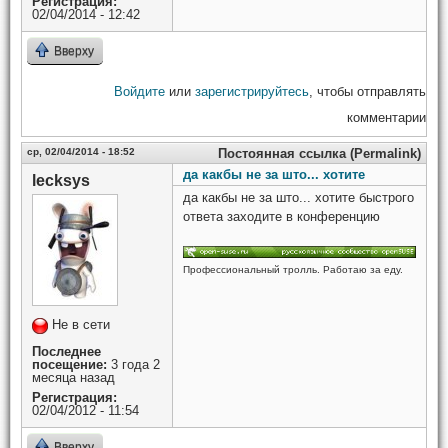
Регистрация:
02/04/2014 - 12:42
Вверху
Войдите
или
зарегистрируйтесь
, чтобы отправлять
комментарии
ср, 02/04/2014 - 18:52
Постоянная ссылка (Permalink)
да какбы не за што... хотите
lecksys
да какбы не за што... хотите быстрого
ответа заходите в конференцию
Профессиональный тролль. Работаю за еду.
Не в сети
Последнее
посещение:
3 года 2
месяца назад
Регистрация:
02/04/2012 - 11:54
Вверху