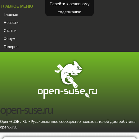
Перейти к основному
ГЛАВНОЕ МЕНЮ
содержанию
Главная
Новости
Статьи
Форум
Галерея
open-suse.ru
Open-SUSE . RU - Русскоязычное сообщество пользователей дистрибутива
openSUSE