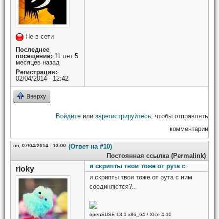
Не в сети
Последнее
посещение:
11 лет 5
месяцев назад
Регистрация:
02/04/2014 - 12:42
Вверху
Войдите
или
зарегистрируйтесь
, чтобы отправлять
комментарии
пн, 07/04/2014 - 13:00
(Ответ на #10)
Постоянная ссылка (Permalink)
и скрипты твои тоже от рута с
rioky
и скрипты твои тоже от рута с ним
соединяются?..
openSUSE 13.1 x86_64 / Xfce 4.10