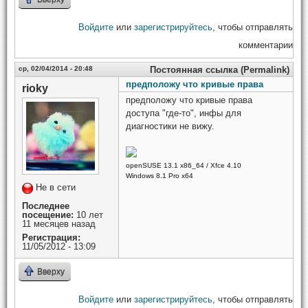
Войдите
или
зарегистрируйтесь
, чтобы отправлять
комментарии
ср, 02/04/2014 - 20:48
Постоянная ссылка (Permalink)
предположу что кривые права
rioky
предположу что кривые права
доступа "где-то", инфы для
диагностики не вижу.
openSUSE 13.1 x86_64 / Xfce 4.10
Windows 8.1 Pro x64
Не в сети
Последнее
посещение:
10 лет
11 месяцев назад
Регистрация:
11/05/2012 - 13:09
Вверху
Войдите
или
зарегистрируйтесь
, чтобы отправлять