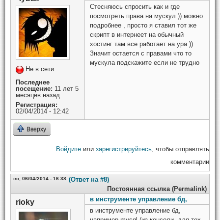
Стесняюсь спросить как и где
посмотреть права на мускул )) можно
подробнее , просто я ставил тот же
скрипт в интернеет на обычный
хостинг там все работает на ура ))
Значит остается с правами что то
мускула подскажите если не трудно
Не в сети
Последнее
посещение:
11 лет 5
месяцев назад
Регистрация:
02/04/2014 - 12:42
Вверху
Войдите
или
зарегистрируйтесь
, чтобы отправлять
комментарии
вс, 06/04/2014 - 16:38
(Ответ на #8)
Постоянная ссылка (Permalink)
в инструменте управление бд,
rioky
в инструменте управление бд,
например mysql (из консоли, для тех