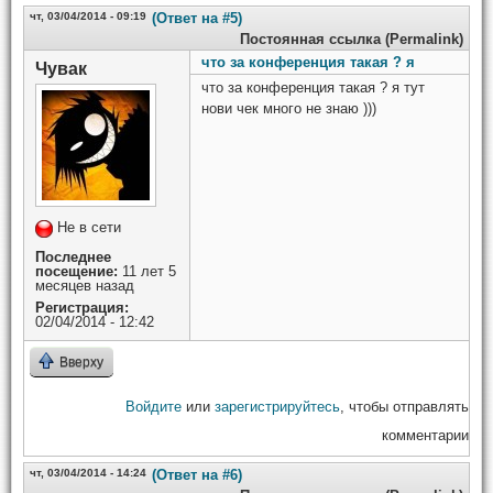
чт, 03/04/2014 - 09:19
(Ответ на #5)
Постоянная ссылка (Permalink)
что за конференция такая ? я
Чувак
что за конференция такая ? я тут
нови чек много не знаю )))
Не в сети
Последнее
посещение:
11 лет 5
месяцев назад
Регистрация:
02/04/2014 - 12:42
Вверху
Войдите
или
зарегистрируйтесь
, чтобы отправлять
комментарии
чт, 03/04/2014 - 14:24
(Ответ на #6)