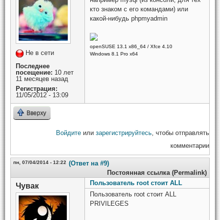
кто знаком с его командами) или
какой-нибудь phpmyadmin
openSUSE 13.1 x86_64 / Xfce 4.10
Не в сети
Windows 8.1 Pro x64
Последнее
посещение:
10 лет
11 месяцев назад
Регистрация:
11/05/2012 - 13:09
Вверху
Войдите
или
зарегистрируйтесь
, чтобы отправлять
комментарии
пн, 07/04/2014 - 12:22
(Ответ на #9)
Постоянная ссылка (Permalink)
Пользователь root стоит ALL
Чувак
Пользователь root стоит ALL
PRIVILEGES