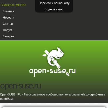
Перейти к основному
ГЛАВНОЕ МЕНЮ
содержанию
Главная
Новости
Статьи
Форум
Галерея
open-suse.ru
Open-SUSE . RU - Русскоязычное сообщество пользователей дистрибутива
openSUSE