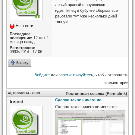
левый правый с наушников
идет.Пипец в бубунте сборках все
работало тут уже несколько дней
танцую
Не в сети
Последнее
посещение:
12 лет 2
месяца назад
Регистрация:
09/05/2014 - 17:06
Вверху
Войдите
или
зарегистрируйтесь
, чтобы отправлять
комментарии
пт, 09/05/2014 - 23:50
Постоянная ссылка (Permalink)
Сделал такое ничего не
Inseid
Сделал такое ничего не меняется