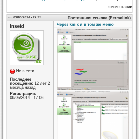
комментарии
пт, 09/05/2014 - 22:35
Постоянная ссылка (Permalink)
Через kmix я в том же меню
Inseid
Не в сети
Последнее
посещение:
12 лет 2
месяца назад
Регистрация:
09/05/2014 - 17:06