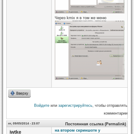
Через kmix я в том же меню
Вверху
Войдите
или
зарегистрируйтесь
, чтобы отправлять
комментарии
пт, 09/05/2014 - 23:07
Постоянная ссылка (Permalink)
на втором скриншоте у
iwtke