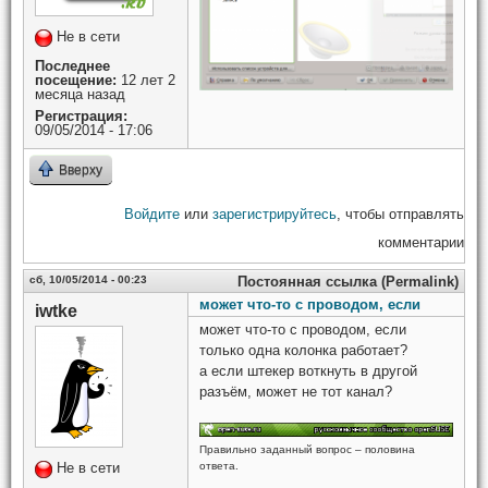
Не в сети
Последнее
посещение:
12 лет 2
месяца назад
Регистрация:
09/05/2014 - 17:06
Вверху
Войдите
или
зарегистрируйтесь
, чтобы отправлять
комментарии
сб, 10/05/2014 - 00:23
Постоянная ссылка (Permalink)
может что-то с проводом, если
iwtke
может что-то с проводом, если
только одна колонка работает?
а если штекер воткнуть в другой
разъём, может не тот канал?
Правильно заданный вопрос – половина
Не в сети
ответа.