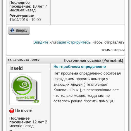
Последнее
посещение:
10 лет 7
месяцев назад
Регистрация:
11/04/2014 - 19:09
Вверху
Войдите
или
зарегистрируйтесь
, чтобы отправлять
комментарии
сб, 10/05/2014 - 00:57
Постоянная ссылка (Permalink)
Нет проблема определенно
Inseid
Нет проблема определенно софтовая
прежде чем просить помощи у
знающих людей ( Те кто
знает
Консоль Linux ), я перепробовал все
что только можно, когда сил не
осталось решил просить помощи.
Не в сети
Последнее
посещение:
12 лет 2
месяца назад