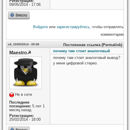
Регистрация:
09/05/2014 - 17:06
Вверху
Войдите
или
зарегистрируйтесь
, чтобы отправлять
комментарии
сб, 10/05/2014 - 05:08
Постоянная ссылка (Permalink)
почему там стоит аналоговый
Maestro☭
почему там стоит аналоговый вывод?
у меня цифровой стерео.
Не в сети
Последнее
посещение:
5 лет 1
месяц назад
Регистрация:
25/02/2014 - 18:00
Вверху