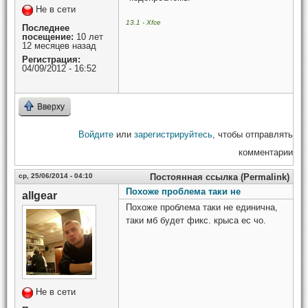
Не в сети
13.1 - Xfce
Последнее
посещение:
10 лет
12 месяцев назад
Регистрация:
04/09/2012 - 16:52
Вверху
Войдите
или
зарегистрируйтесь
, чтобы отправлять
комментарии
ср, 25/06/2014 - 04:10
Постоянная ссылка (Permalink)
Похоже проблема таки не
allgear
Похоже проблема таки не единична,
таки мб будет фикс. крыса ес чо.
Не в сети