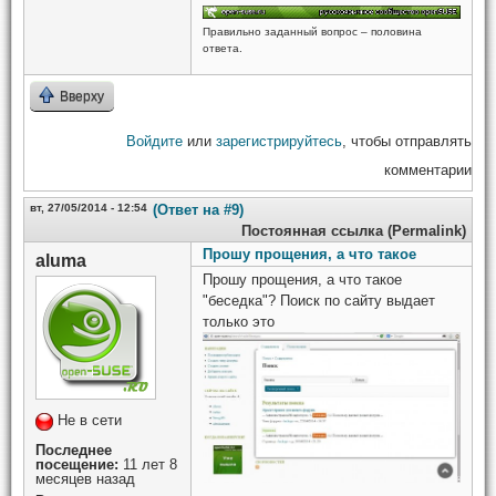
Правильно заданный вопрос – половина
ответа.
Вверху
Войдите
или
зарегистрируйтесь
, чтобы отправлять
комментарии
вт, 27/05/2014 - 12:54
(Ответ на #9)
Постоянная ссылка (Permalink)
Прошу прощения, а что такое
aluma
Прошу прощения, а что такое
"беседка"? Поиск по сайту выдает
только это
Не в сети
Последнее
посещение:
11 лет 8
месяцев назад