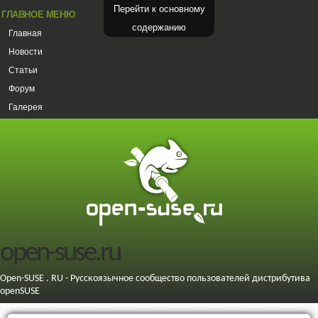
Перейти к основному
ГЛАВНОЕ МЕНЮ
содержанию
Главная
Новости
Статьи
Форум
Галерея
open-suse.ru
Open-SUSE . RU - Русскоязычное сообщество пользователей дистрибутива
openSUSE