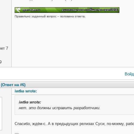
Правильно заданный вопрос – половина ответа.
ет 7
9
Войд
(Ответ на #6)
iwtke wrote:
iwtke
wrote:
нет. это должны исправить разработчики.
Спасибо, ждём-с. А в предыдущих релизах Суси, по-моему, рабо