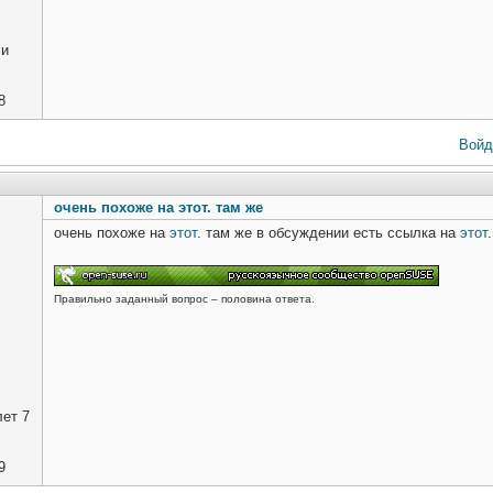
ли
8
Войд
очень похоже на этот. там же
очень похоже на
этот
. там же в обсуждении есть ссылка на
этот
.
Правильно заданный вопрос – половина ответа.
ет 7
9