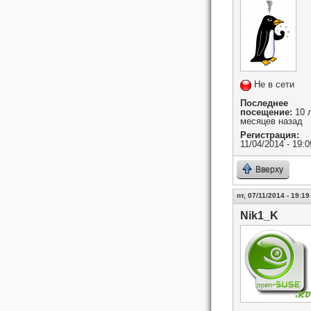
Не в сети
Последнее
посещение:
10 л
месяцев назад
Регистрация:
11/04/2014 - 19:0
Вверху
пт, 07/11/2014 - 19:19
Nik1_K