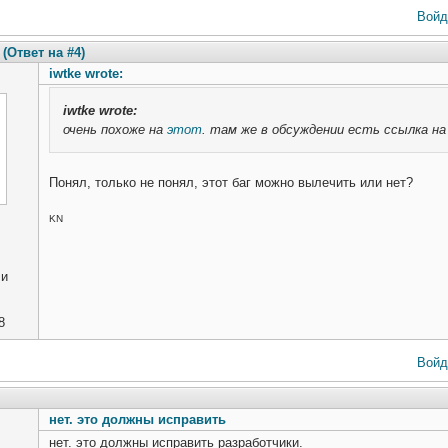
Войд
(Ответ на #4)
iwtke wrote:
iwtke
wrote:
очень похоже на
этот
. там же в обсуждении есть ссылка н
Понял, только не понял, этот баг можно вылечить или нет?
KN
ли
8
Войд
нет. это должны исправить
нет. это должны исправить разработчики.