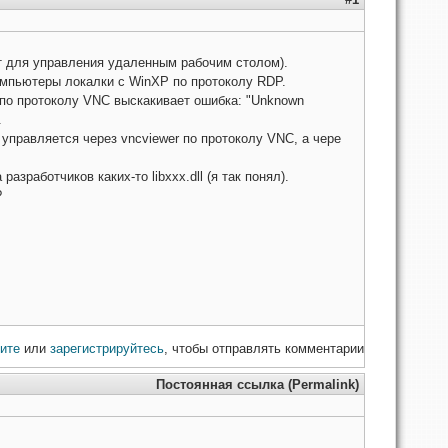
нт для управления удаленным рабочим столом).
мпьютеры локалки с WinXP по протоколу RDP.
 по протоколу VNC выскакивает ошибка: "Unknown
.
 управляется через vncviewer по протоколу VNC, а чере
зработчиков каких-то libxxx.dll (я так понял).
?
ите
или
зарегистрируйтесь
, чтобы отправлять комментарии
Постоянная ссылка (Permalink)