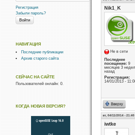
Регистрация
Nik1_K
Забыли пароль?
НАВИГАЦИЯ
Не в сети
Последние публикации
Архив старого сайта
Последнее
посещение:
9
месяцев 3 неде
назад
СЕЙЧАС НА САЙТЕ
Регистрация:
14/01/2013 - 11:0
Пользователей онлайн: 0.
Вверху
КОГДА НОВАЯ ВЕРСИЯ?
вт, 04/11/2014 - 21:40
iwtke