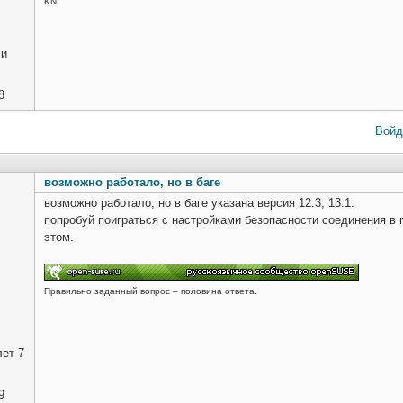
KN
ли
8
Войд
возможно работало, но в баге
возможно работало, но в баге указана версия 12.3, 13.1.
попробуй поиграться с настройками безопасности соединения в 
этом.
Правильно заданный вопрос – половина ответа.
ет 7
9