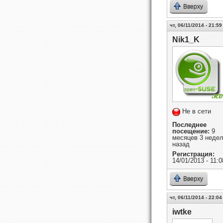
Вверху
чт, 06/11/2014 - 21:59
Nik1_K
Не в сети
Последнее
посещение:
9
месяцев 3 неде
назад
Регистрация:
14/01/2013 - 11:0
Вверху
чт, 06/11/2014 - 22:04
iwtke