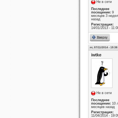
Не в сети
Последнее
посещение:
9
месяцев 3 неде
назад
Регистрация:
14/01/2013 - 11:0
Вверху
пт, 07/11/2014 - 19:38
iwtke
Не в сети
Последнее
посещение:
10 л
месяцев назад
Регистрация:
11/04/2014 - 19:0