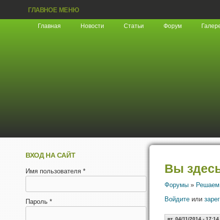
ГЛАВНОЕ МЕНЮ
Главная
Новости
Статьи
Форум
Галер
ВХОД НА САЙТ
Вы здес
Имя пользователя
*
Форумы
»
Решаем
Войдите
или
заре
Пароль
*
вт, 04/11/2014 - 17:14