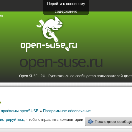
Перейти к основному
содержанию
ея
open-suse.ru
Open-SUSE . RU - Русскоязычное сообщество пользователей дис
ь
 проблемы openSUSE
»
Программное обеспечение
гистрируйтесь
, чтобы отправлять комментарии
Последнее сообщ