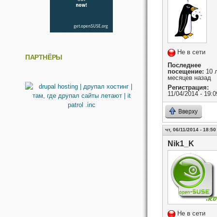
Не в сети
ПАРТНЁРЫ
Последнее
посещение:
10 л
месяцев назад
Регистрация:
11/04/2014 - 19:0
Вверху
чт, 06/11/2014 - 18:50
Nik1_K
Не в сети