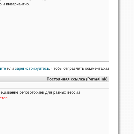
о и инвариантно.
ите
или
зарегистрируйтесь
, чтобы отправлять комментарии
Постоянная ссылка (Permalink)
мешивание репозоториев для разных версий
фтоп
.