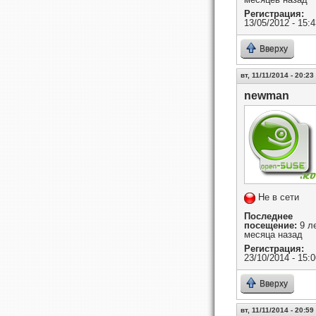
Регистрация:
13/05/2012 - 15:4
Вверху
вт, 11/11/2014 - 20:23
newman
Не в сети
Последнее
посещение:
9 ле
месяца назад
Регистрация:
23/10/2014 - 15:0
Вверху
вт, 11/11/2014 - 20:59