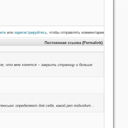
ите
или
зарегистрируйтесь
, чтобы отправлять комментарии
Постоянная ссылка (Permalink)
вое, что мне хочется -- закрыть страницу и больше
пенсьюс определяют для себя, какой реп подходит ..