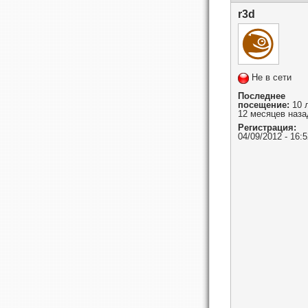
r3d
Не в сети
Последнее
посещение:
10 
12 месяцев наза
Регистрация:
04/09/2012 - 16:5