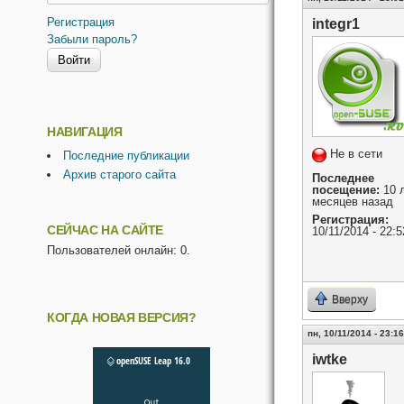
Регистрация
integr1
Забыли пароль?
НАВИГАЦИЯ
Не в сети
Последние публикации
Архив старого сайта
Последнее
посещение:
10 л
месяцев назад
Регистрация:
СЕЙЧАС НА САЙТЕ
10/11/2014 - 22:5
Пользователей онлайн: 0.
Вверху
КОГДА НОВАЯ ВЕРСИЯ?
пн, 10/11/2014 - 23:16
iwtke