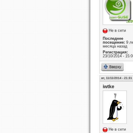
Не в сети
Последнее
посещение:
9 ле
месяца назад
Регистрация:
23/10/2014 - 15:0
Вверху
вт, 11/11/2014 - 21:31
iwtke
Не в сети