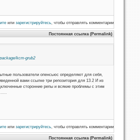
ите
или
зарегистрируйтесь
, чтобы отправлять комментарии
Постоянная ссылка (Permalink)
g/package/kcm-grub2
опытные пользователи опенсьюс определяют для себя,
приведенной вами ссылке три репозитория для 13.2 И из
подключенные сторонние репы и всякие проблемы с этим
....
ите
или
зарегистрируйтесь
, чтобы отправлять комментарии
Постоянная ссылка (Permalink)