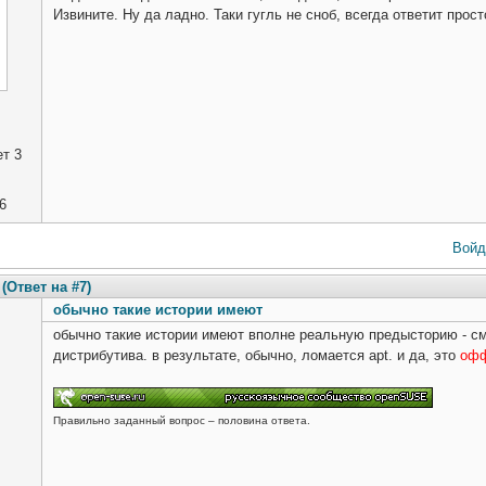
Извините. Ну да ладно. Таки гугль не сноб, всегда ответит прост
т 3
6
Войд
(Ответ на #7)
обычно такие истории имеют
обычно такие истории имеют вполне реальную предысторию - с
дистрибутива. в результате, обычно, ломается apt. и да, это
оф
Правильно заданный вопрос – половина ответа.