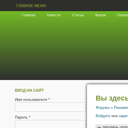
ГЛАВНОЕ МЕНЮ
Главная
Новости
Статьи
Форум
Галер
ВХОД НА САЙТ
Вы здес
Имя пользователя
*
Форумы
»
Решаем
Войдите
или
заре
Пароль
*
пн, 10/11/2014 - 23:01