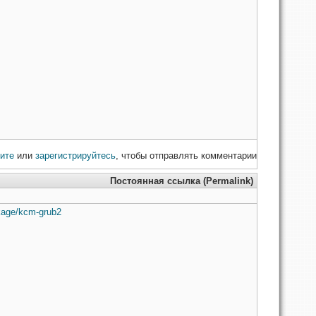
ите
или
зарегистрируйтесь
, чтобы отправлять комментарии
Постоянная ссылка (Permalink)
ckage/kcm-grub2