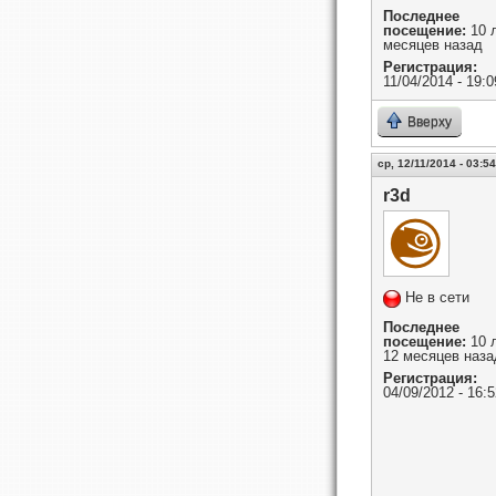
Последнее
посещение:
10 л
месяцев назад
Регистрация:
11/04/2014 - 19:0
Вверху
ср, 12/11/2014 - 03:54
r3d
Не в сети
Последнее
посещение:
10 
12 месяцев наза
Регистрация:
04/09/2012 - 16:5