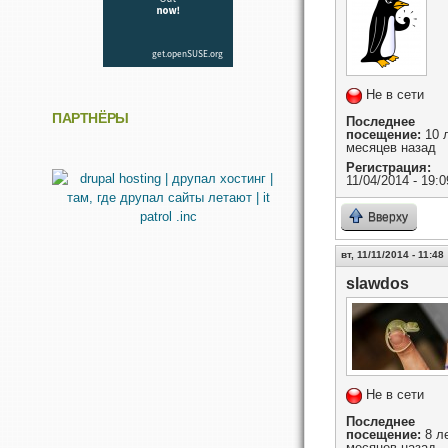
Не в сети
ПАРТНЁРЫ
Последнее
посещение:
10 л
месяцев назад
Регистрация:
11/04/2014 - 19:0
Вверху
вт, 11/11/2014 - 11:48
slawdos
Не в сети
Последнее
посещение:
8 ле
месяцев назад