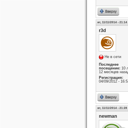
Вверху
вт, 11/11/2014 - 21:14
r3d
Не в сети
Последнее
посещение:
10 
12 месяцев наза
Регистрация:
04/09/2012 - 16:5
Вверху
вт, 11/11/2014 - 21:28
newman