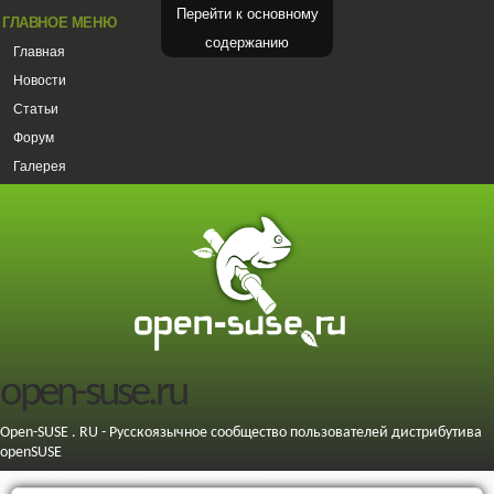
Перейти к основному
ГЛАВНОЕ МЕНЮ
содержанию
Главная
Новости
Статьи
Форум
Галерея
open-suse.ru
Open-SUSE . RU - Русскоязычное сообщество пользователей дистрибутива
openSUSE