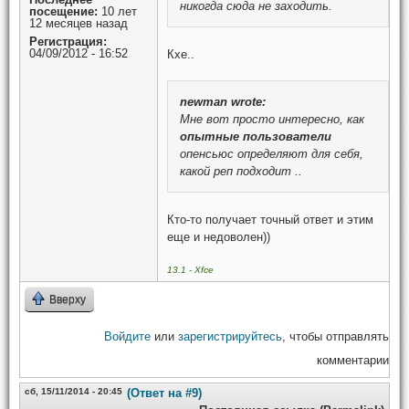
никогда сюда не заходить.
посещение:
10 лет
12 месяцев назад
Регистрация:
04/09/2012 - 16:52
Кхе..
newman
wrote:
Мне вот просто интересно, как
опытные пользователи
опенсьюс определяют для себя,
какой реп подходит ..
Кто-то получает точный ответ и этим
еще и недоволен))
13.1 - Xfce
Вверху
Войдите
или
зарегистрируйтесь
, чтобы отправлять
комментарии
сб, 15/11/2014 - 20:45
(Ответ на #9)