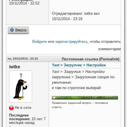
10/11/2014 - 22:52
Отредактировано:
iwtke
вкл
10/11/2014 - 23:19
Вверху
Войдите
или
зарегистрируйтесь
, чтобы отправлять
комментарии
пн, 10/11/2014 - 23:16
Постоянная ссылка (Permalink)
Yast > Загрузчик > Настройки
iwtke
Yast > Загрузчик > Настройки
загрузчика > Загрузочная секция по-
умолчанию
и там по стрелочке выбирай
Правильно заданный вопрос – половина
Не в сети
ответа.
Последнее
посещение:
10 лет 7
месяцев назад