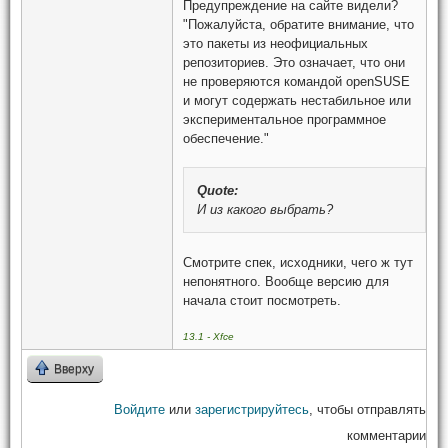
Предупреждение на сайте видели?
"Пожалуйста, обратите внимание, что
это пакеты из неофициальных
репозиториев. Это означает, что они
не проверяются командой openSUSE
и могут содержать нестабильное или
экспериментальное программное
обеспечение."
Quote:
И из какого выбрать?
Смотрите спек, исходники, чего ж тут
непонятного. Вообще версию для
начала стоит посмотреть.
13.1 - Xfce
Вверху
Войдите
или
зарегистрируйтесь
, чтобы отправлять
комментарии