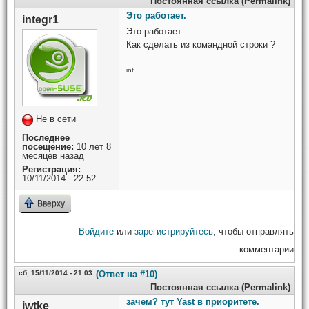
Постоянная ссылка (Permalink)
Это работает.
integr1
Это работает.
Как сделать из командной строки ?
int
Не в сети
Последнее
посещение:
10 лет 8
месяцев назад
Регистрация:
10/11/2014 - 22:52
Вверху
Войдите
или
зарегистрируйтесь
, чтобы отправлять
комментарии
сб, 15/11/2014 - 21:03
(Ответ на #10)
Постоянная ссылка (Permalink)
зачем? тут Yast в приоритете.
iwtke