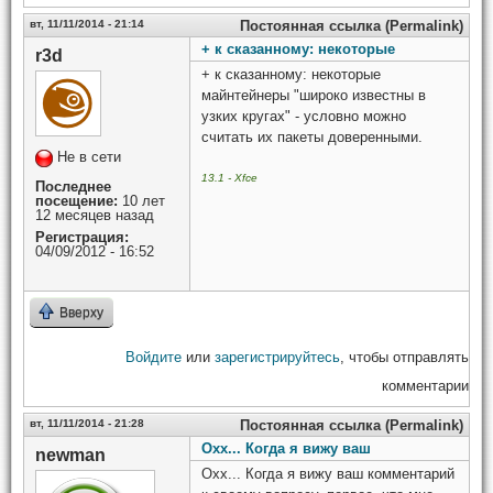
вт, 11/11/2014 - 21:14
Постоянная ссылка (Permalink)
+ к сказанному: некоторые
r3d
+ к сказанному: некоторые
майнтейнеры "широко известны в
узких кругах" - условно можно
считать их пакеты доверенными.
Не в сети
13.1 - Xfce
Последнее
посещение:
10 лет
12 месяцев назад
Регистрация:
04/09/2012 - 16:52
Вверху
Войдите
или
зарегистрируйтесь
, чтобы отправлять
комментарии
вт, 11/11/2014 - 21:28
Постоянная ссылка (Permalink)
Охх... Когда я вижу ваш
newman
Охх... Когда я вижу ваш комментарий