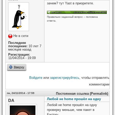
зачем? тут Yast в приоритете.
Правильно заданный вопрос – половина
ответа.
Не в сети
Последнее
посещение:
10 лет 7
месяцев назад
Регистрация:
11/04/2014 - 19:09
Вверху
Войдите
или
зарегистрируйтесь
, чтобы отправлять
комментарии
пн, 24/11/2014 - 17:59
Постоянная ссылка (Permalink)
Любой не home прошёл на одну
DA
Любой не home прошёл на одну
проверку меньше, чем пакет в
Factory.