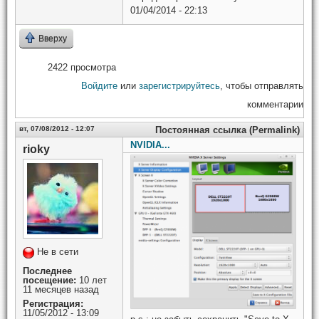
01/04/2014 - 22:13
Вверху
2422 просмотра
Войдите
или
зарегистрируйтесь
, чтобы отправлять
комментарии
вт, 07/08/2012 - 12:07
Постоянная ссылка (Permalink)
NVIDIA...
rioky
Не в сети
Последнее
посещение:
10 лет
11 месяцев назад
Регистрация:
11/05/2012 - 13:09