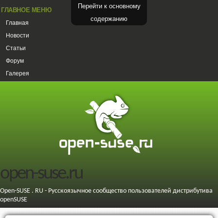
Перейти к основному
ГЛАВНОЕ МЕНЮ
содержанию
Главная
Новости
Статьи
Форум
Галерея
open-suse.ru
Open-SUSE . RU - Русскоязычное сообщество пользователей дистрибутива
openSUSE