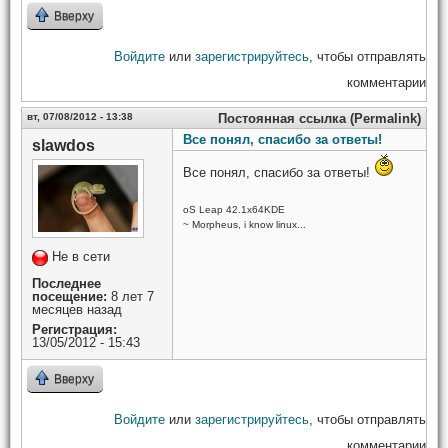
Вверху
Войдите
или
зарегистрируйтесь
, чтобы отправлять
комментарии
вт, 07/08/2012 - 13:38
Постоянная ссылка (Permalink)
Все понял, спасибо за ответы!
slawdos
Все понял, спасибо за ответы!
oS Leap 42.1x64KDE
~ Morpheus, i know linux...
Не в сети
Последнее
посещение:
8 лет 7
месяцев назад
Регистрация:
13/05/2012 - 15:43
Вверху
Войдите
или
зарегистрируйтесь
, чтобы отправлять
комментарии