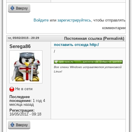
Вверху
Войдите
или
зарегистрируйтесь
, чтобы отправлять
комментарии
чт, 05/02/2015 - 20:29
Постоянная ссылка (Permalink)
поставить отсюда http:/
Serega86
/
Все глюки Windows исправляются установкой
Linux!
Не в сети
Последнее
посещение:
1 год 4
месяца назад
Регистрация:
16/05/2012 - 09:18
Вверху