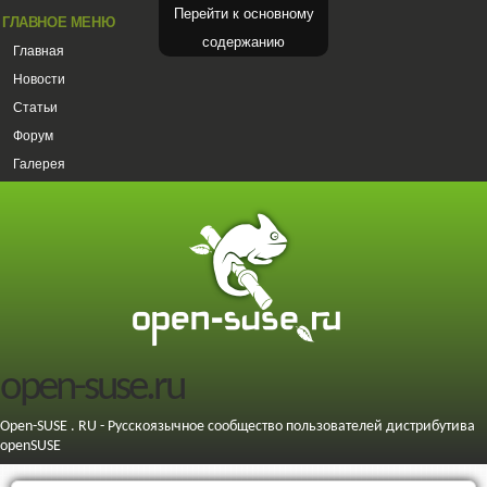
Перейти к основному
ГЛАВНОЕ МЕНЮ
содержанию
Главная
Новости
Статьи
Форум
Галерея
open-suse.ru
Open-SUSE . RU - Русскоязычное сообщество пользователей дистрибутива
openSUSE