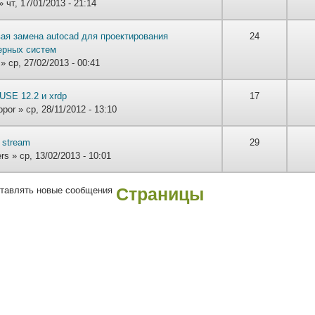
 чт, 17/01/2013 - 21:14
ая замена autocad для проектирования
24
ерных систем
» ср, 27/02/2013 - 00:41
SE 12.2 и xrdp
17
opor
» ср, 28/11/2012 - 13:10
t stream
29
ers
» ср, 13/02/2013 - 10:01
ставлять новые сообщения
Страницы