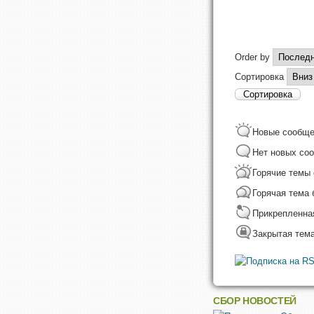
Order by
Сортировка
Новые сообще
Нет новых со
Горячие темы
Горячая тема
Прикрепленна
Закрытая тем
СБОР НОВОСТЕЙ