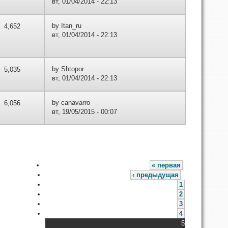
вт, 01/04/2014 - 22:13
by
Itan_ru
4,652
вт, 01/04/2014 - 22:13
by
Shtopor
5,035
вт, 01/04/2014 - 22:13
by
canavarro
6,056
вт, 19/05/2015 - 00:07
« первая
‹ предыдущая
1
2
3
4
5