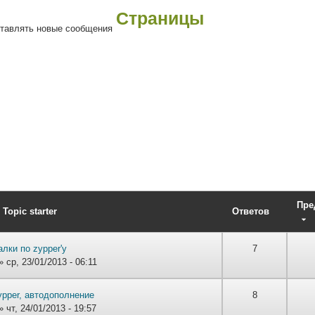
Страницы
ставлять новые сообщения
Пре
 Topic starter
Ответов
лки по zypper'у
7
 ср, 23/01/2013 - 06:11
ypper, автодополнение
8
 чт, 24/01/2013 - 19:57