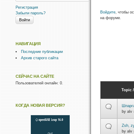
Регистрация
Войдите
, чтобы о
Забыли пароль?
на форуме.
НАВИГАЦИЯ
Последние публикации
Архив старого сайта
СЕЙЧАС НА САЙТЕ
Пользователей онлайн: 0.
Topic /
КОГДА НОВАЯ ВЕРСИЯ?
Шпарга
by
alv
»
Zsh, z
by
alv
»