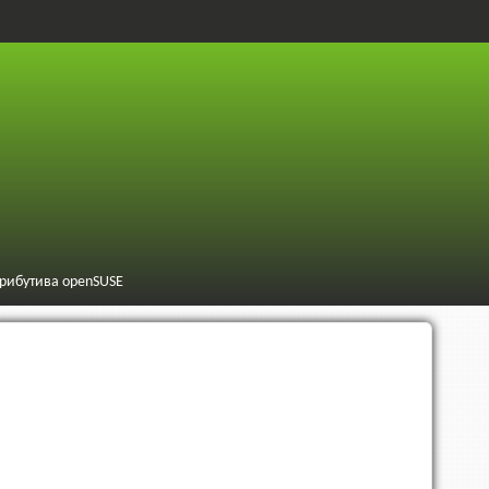
трибутива openSUSE