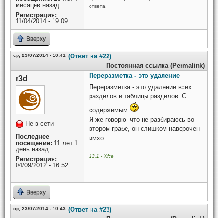
месяцев назад
ответа.
Регистрация:
11/04/2014 - 19:09
Вверху
ср, 23/07/2014 - 10:41
(Ответ на #22)
Постоянная ссылка (Permalink)
Переразметка - это удаление
r3d
Переразметка - это удаление всех
разделов и таблицы разделов. С
содержимым
Я же говорю, что не разбираюсь во
Не в сети
втором грабе, он слишком наворочен
Последнее
имхо.
посещение:
11 лет 1
день назад
13.1 - Xfce
Регистрация:
04/09/2012 - 16:52
Вверху
ср, 23/07/2014 - 10:43
(Ответ на #23)