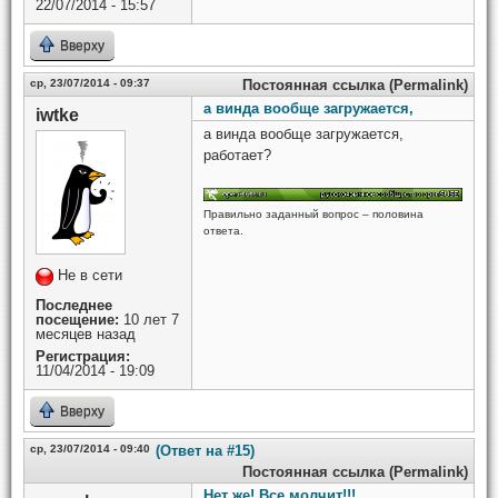
22/07/2014 - 15:57
Вверху
ср, 23/07/2014 - 09:37
Постоянная ссылка (Permalink)
а винда вообще загружается,
iwtke
а винда вообще загружается,
работает?
Правильно заданный вопрос – половина
ответа.
Не в сети
Последнее
посещение:
10 лет 7
месяцев назад
Регистрация:
11/04/2014 - 19:09
Вверху
ср, 23/07/2014 - 09:40
(Ответ на #15)
Постоянная ссылка (Permalink)
Нет же! Все молчит!!!