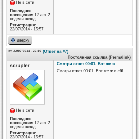
Не в сети
Последнее
посещение:
12 лет 2
недели назад
Регистрация:
22/07/2014 - 15:57
Вверху
вт, 22/07/2014 - 22:10
(Ответ на #7)
Постоянная ссылка (Permalink)
Смотри ответ 00:01. Вот же ж
scrupler
Смотри ответ 00:01. Вот же ж и efi!
Не в сети
Последнее
посещение:
12 лет 2
недели назад
Регистрация:
22/07/2014 - 15:57