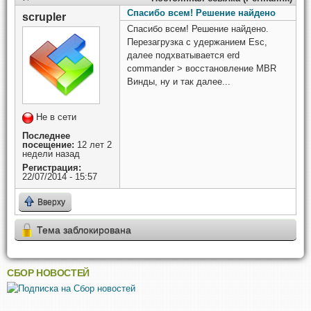
Спасибо всем! Решение найдено
scrupler
Спасибо всем! Решение найдено.
Перезагрузка с удержанием Esc,
далее подхватывается erd
commander > восстановление MBR
Винды, ну и так далее...
Не в сети
Последнее
посещение:
12 лет 2
недели назад
Регистрация:
22/07/2014 - 15:57
Вверху
Тема заблокирована
СБОР НОВОСТЕЙ