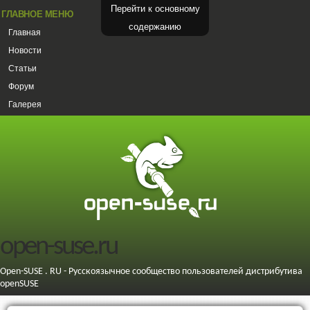
Перейти к основному
ГЛАВНОЕ МЕНЮ
содержанию
Главная
Новости
Статьи
Форум
Галерея
open-suse.ru
Open-SUSE . RU - Русскоязычное сообщество пользователей дистрибутива
openSUSE