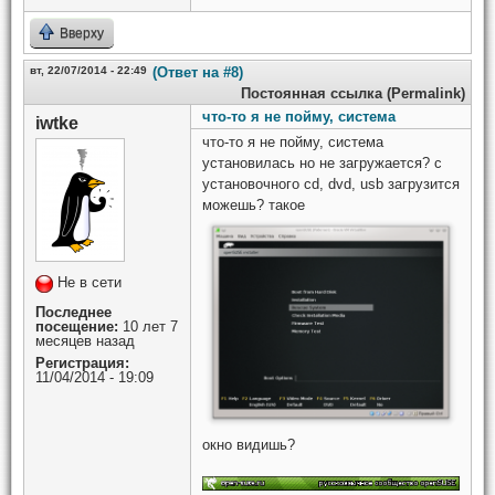
Вверху
вт, 22/07/2014 - 22:49
(Ответ на #8)
Постоянная ссылка (Permalink)
что-то я не пойму, система
iwtke
что-то я не пойму, система
установилась но не загружается? с
установочного cd, dvd, usb загрузится
можешь? такое
Не в сети
Последнее
посещение:
10 лет 7
месяцев назад
Регистрация:
11/04/2014 - 19:09
окно видишь?