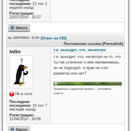
посещение:
12 лет 2
недели назад
Регистрация:
22/07/2014 - 15:57
Вверху
ср, 23/07/2014 - 11:03
(Ответ на #26)
Постоянная ссылка (Permalink)
т.е. выходит, что, несмотря
iwtke
т.е. выходит, что, несмотря на то, что
ты так усиленно о нем напоминаешь,
он не подходит. я прав на счет
разметки или нет?
Правильно заданный вопрос – половина
Не в сети
ответа.
Последнее
посещение:
10 лет 7
месяцев назад
Регистрация:
11/04/2014 - 19:09
Вверху