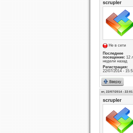
scrupler
Не в сети
Последнее
посещение:
12 л
недели назад
Регистрация:
22/07/2014 - 15:5
Вверху
вт, 22/07/2014 - 22:01
scrupler