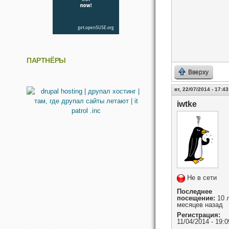
ПАРТНЁРЫ
Вверху
вт, 22/07/2014 - 17:43
iwtke
Не в сети
Последнее
посещение:
10 л
месяцев назад
Регистрация:
11/04/2014 - 19:0