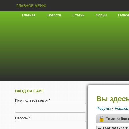
ГЛАВНОЕ МЕНЮ
Главная
Новости
Статьи
Форум
Галер
ВХОД НА САЙТ
Вы здес
Имя пользователя
*
Форумы
»
Решаем
Пароль
*
Тема забло
вт, 22/07/2014 - 16:51