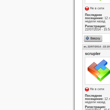
Не в сети
Последнее
посещение:
12 л
недели назад
Регистрация:
22/07/2014 - 15:5
Вверху
вт, 22/07/2014 - 22:10
scrupler
Не в сети
Последнее
посещение:
12 л
недели назад
Регистрация: