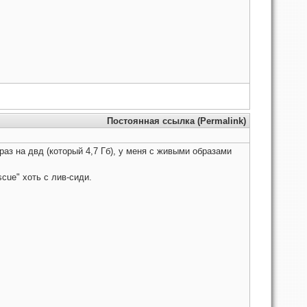
Постоянная ссылка (Permalink)
раз на двд (который 4,7 Гб), у меня с живыми образами
scue" хоть с лив-сиди.