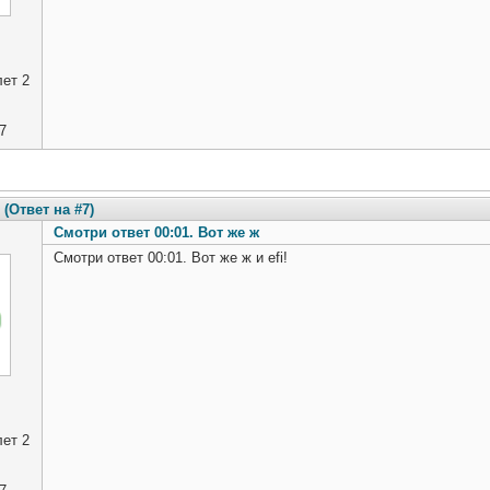
ет 2
7
(Ответ на #7)
Смотри ответ 00:01. Вот же ж
Смотри ответ 00:01. Вот же ж и efi!
ет 2