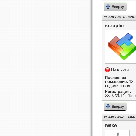
Вверху
вт, 22/07/2014 - 20:50
scrupler
Не в сети
Последнее
посещение:
12 л
недели назад
Регистрация:
22/07/2014 - 15:5
Вверху
вт, 22/07/2014 - 21:26
iwtke