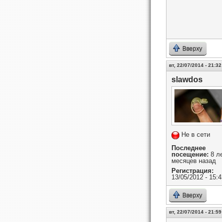
Вверху
вт, 22/07/2014 - 21:32
slawdos
Не в сети
Последнее
посещение:
8 ле
месяцев назад
Регистрация:
13/05/2012 - 15:4
Вверху
вт, 22/07/2014 - 21:59