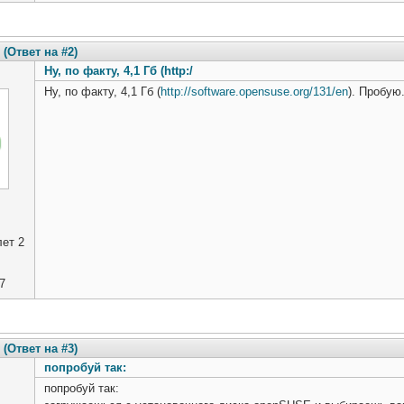
(Ответ на #2)
Ну, по факту, 4,1 Гб (http:/
Ну, по факту, 4,1 Гб (
http://software.opensuse.org/131/en
). Пробую
ет 2
7
(Ответ на #3)
попробуй так:
попробуй так: