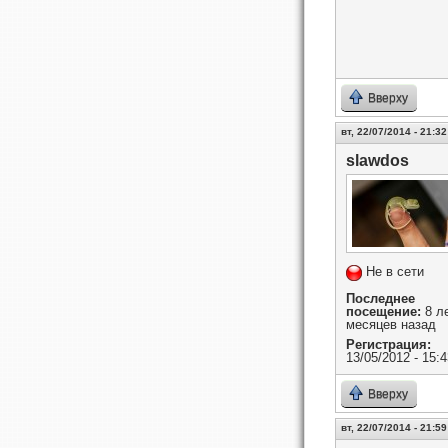
Вверху
вт, 22/07/2014 - 21:32
slawdos
Не в сети
Последнее
посещение:
8 ле
месяцев назад
Регистрация:
13/05/2012 - 15:4
Вверху
вт, 22/07/2014 - 21:59