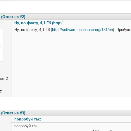
(Ответ на #2)
Ну, по факту, 4,1 Гб (http:/
Ну, по факту, 4,1 Гб (
http://software.opensuse.org/131/en
). Пробую
ет 2
7
(Ответ на #3)
попробуй так:
попробуй так: