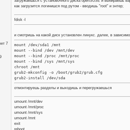
загружаешься с установочного диска openSUSE и выбираешь вар
как загрузится логинишся под рутом - вводишь "root" и энтер;
fdisk -l
и смотришь на какой диск установлен линукс. далее, в зависимост
ет 7
mount /dev/sda1 /mnt
mount --bind /dev /mnt/dev
mount --bind /proc /mnt/proc
9
mount --bind /sys /mnt/sys
chroot /mnt
grub2-mkconfig -o /boot/grub2/grub.cfg
grub2-install /dev/sda
отмонтируешь разделы и выходишь и перегружаешься
umount /mnt/dev
umount /mnt/proc
umount /mnt/sys
umount /mnt
exit
reboot