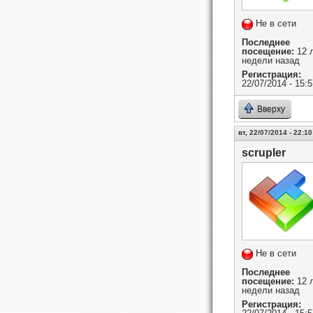
Не в сети
Последнее
посещение:
12 л
недели назад
Регистрация:
22/07/2014 - 15:5
Вверху
вт, 22/07/2014 - 22:10
scrupler
Не в сети
Последнее
посещение:
12 л
недели назад
Регистрация: