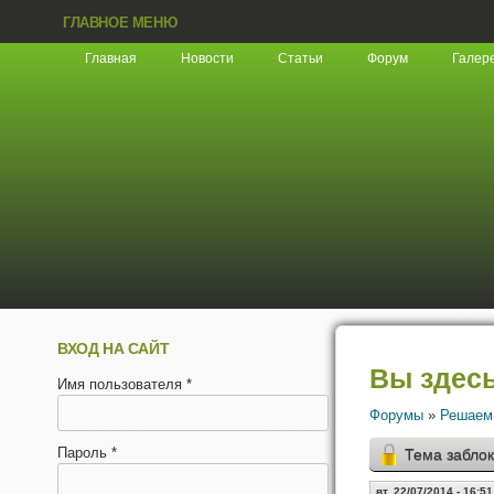
ГЛАВНОЕ МЕНЮ
Главная
Новости
Статьи
Форум
Галер
ВХОД НА САЙТ
Вы здес
Имя пользователя
*
Форумы
»
Решаем
Пароль
*
Тема забло
вт, 22/07/2014 - 16:51