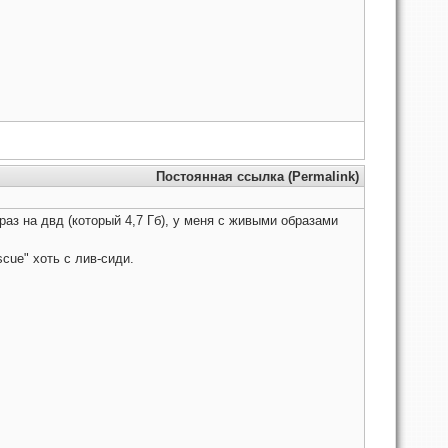
Постоянная ссылка (Permalink)
раз на двд (который 4,7 Гб), у меня с живыми образами
scue" хоть с лив-сиди.