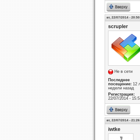
Вверху
вт, 22/07/2014 - 20:50
scrupler
Не в сети
Последнее
посещение:
12 л
недели назад
Регистрация:
22/07/2014 - 15:5
Вверху
вт, 22/07/2014 - 21:26
iwtke