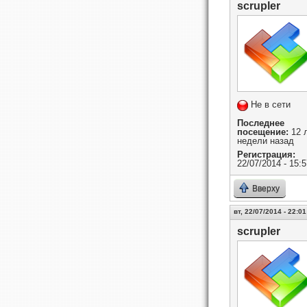
scrupler
Не в сети
Последнее
посещение:
12 л
недели назад
Регистрация:
22/07/2014 - 15:5
Вверху
вт, 22/07/2014 - 22:01
scrupler