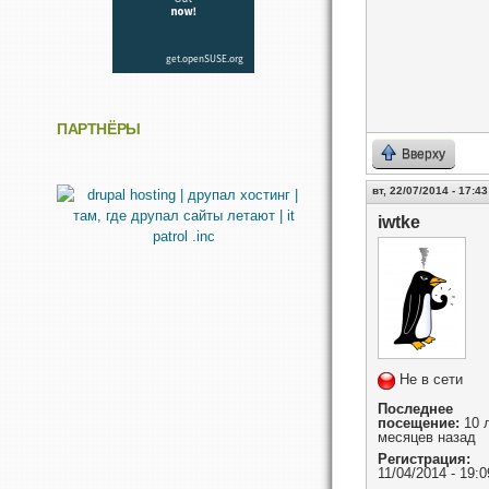
ПАРТНЁРЫ
Вверху
вт, 22/07/2014 - 17:43
iwtke
Не в сети
Последнее
посещение:
10 л
месяцев назад
Регистрация:
11/04/2014 - 19:0