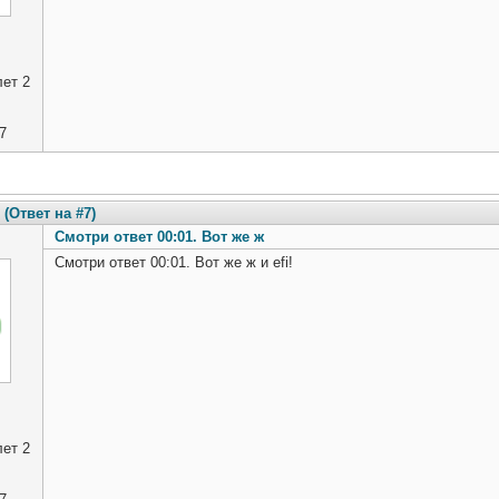
ет 2
7
(Ответ на #7)
Смотри ответ 00:01. Вот же ж
Смотри ответ 00:01. Вот же ж и efi!
ет 2